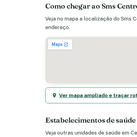
Como chegar ao Sms Centro
Veja no mapa a localização do Sms Ce
endereço.
Ver mapa ampliado e traçar ro
Estabelecimentos de saúde
Veja outras unidades de saúde em Cen