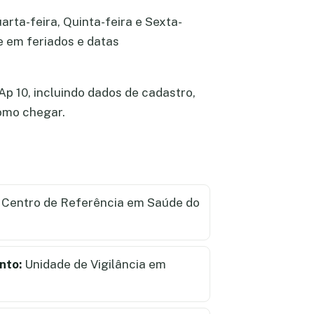
rta-feira, Quinta-feira e Sexta-
e em feriados e datas
p 10, incluindo dados de cadastro,
como chegar.
 Centro de Referência em Saúde do
nto:
Unidade de Vigilância em