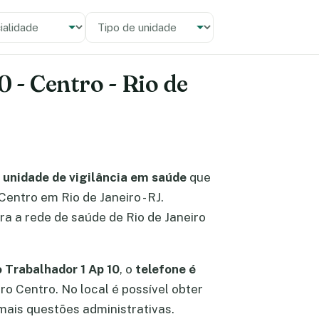
alidade
 unidade
 - Centro - Rio de
o
unidade de vigilância em saúde
que
 Centro em Rio de Janeiro - RJ.
a a rede de saúde de Rio de Janeiro
 Trabalhador 1 Ap 10
, o
telefone é
rro Centro. No local é possível obter
ais questões administrativas.