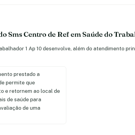
do Sms Centro de Ref em Saúde do Traba
balhador 1 Ap 10 desenvolve, além do atendimento princ
ento prestado a
de permite que
 e retornem ao local de
ais de saúde para
 avaliação de uma