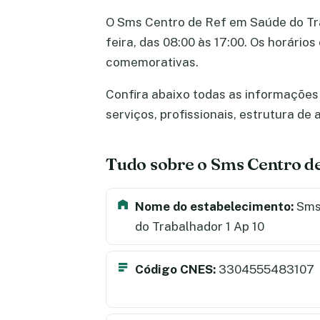
O Sms Centro de Ref em Saúde do Trab
feira, das 08:00 às 17:00. Os horári
comemorativas.
Confira abaixo todas as informações
serviços, profissionais, estrutura d
Tudo sobre o Sms Centro d
Nome do estabelecimento:
Sms
do Trabalhador 1 Ap 10
Código CNES:
3304555483107