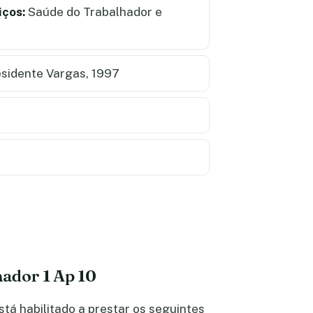
iços:
Saúde do Trabalhador e
sidente Vargas, 1997
hador 1 Ap 10
á habilitado a prestar os seguintes