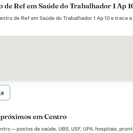
 de Ref em Saúde do Trabalhador 1 Ap 1
ntro de Ref em Saúde do Trabalhador 1 Ap 10 e trace a 
ta
 próximos em Centro
tro — postos de saúde, UBS, USF, UPA, hospitais, pronto