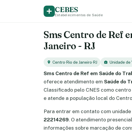
CEBES
Estabelecimentos de Saúde
Sms Centro de Ref e
Janeiro - RJ
Centro
·
Rio de Janeiro
·
RJ
Unidade de 
Sms Centro de Ref em Saúde do Trab
oferece atendimento em
Saúde do T
Classificado pelo CNES como centro d
e atende a população local do Centro
Para entrar em contato com unidade 
22214269
. O atendimento presenci
informações sobre marcação de cons