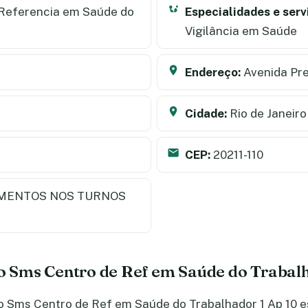
Referencia em Saúde do
Especialidades e serv
Vigilância em Saúde
Endereço:
Avenida Pre
Cidade:
Rio de Janeiro
CEP:
20211-110
MENTOS NOS TURNOS
do Sms Centro de Ref em Saúde do Trabal
 Sms Centro de Ref em Saúde do Trabalhador 1 Ap 10 est