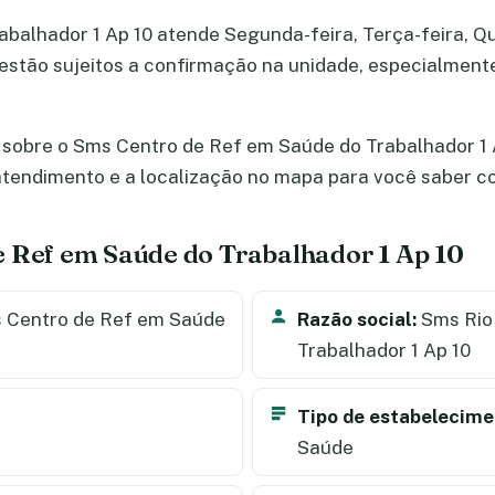
alhador 1 Ap 10 atende Segunda-feira, Terça-feira, Qua
os estão sujeitos a confirmação na unidade, especialment
 sobre o Sms Centro de Ref em Saúde do Trabalhador 1 A
e atendimento e a localização no mapa para você saber 
e Ref em Saúde do Trabalhador 1 Ap 10
 Centro de Ref em Saúde
Razão social:
Sms Rio
Trabalhador 1 Ap 10
Tipo de estabelecime
Saúde