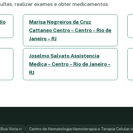
ltas, realizar exames e obter medicamentos.
Rio
Marisa Negreiros da Cruz
Cattaneo Centro – Centro – Rio de
Janeiro – RJ
Joselmo Salvato Assistencia
Medica – Centro – Rio de Janeiro –
RJ
Boa Vista rr
Centro de Hematologia Hemoterapia e Terapia Celular na