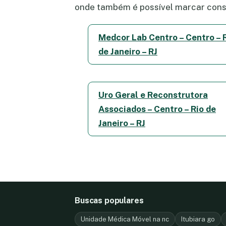
onde também é possível marcar consu
Medcor Lab Centro – Centro – 
de Janeiro – RJ
Uro Geral e Reconstrutora
Associados – Centro – Rio de
Janeiro – RJ
Buscas populares
Unidade Médica Móvel na nc
Itubiara go