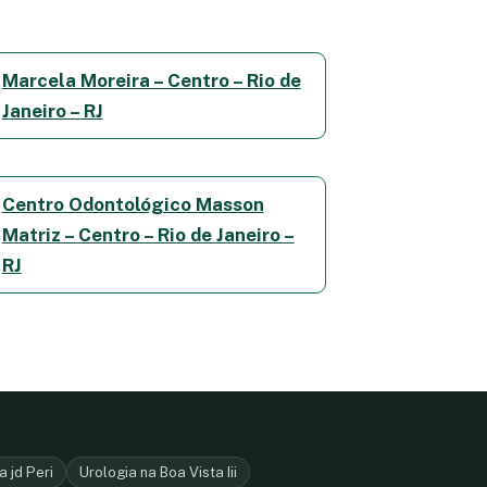
Marcela Moreira – Centro – Rio de
Janeiro – RJ
Centro Odontológico Masson
Matriz – Centro – Rio de Janeiro –
RJ
 jd Peri
Urologia na Boa Vista Iii