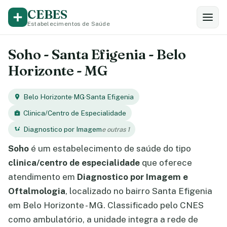
CEBES
Estabelecimentos de Saúde
Soho - Santa Efigenia - Belo
Horizonte - MG
Belo Horizonte
·
MG
·
Santa Efigenia
Clinica/Centro de Especialidade
Diagnostico por Imagem
e outras 1
Soho
é um estabelecimento de saúde do tipo
clinica/centro de especialidade
que oferece
atendimento em
Diagnostico por Imagem e
Oftalmologia
, localizado no bairro Santa Efigenia
em Belo Horizonte - MG. Classificado pelo CNES
como ambulatório, a unidade integra a rede de