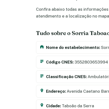
Confira abaixo todas as informações s
atendimento e a localização no map
Tudo sobre o Sorria Taboa
Nome do estabelecimento:
Sorr
Código CNES:
3552803653994
Classificação CNES:
Ambulatór
Endereço:
Avenida Caetano Barr
Cidade:
Taboão da Serra