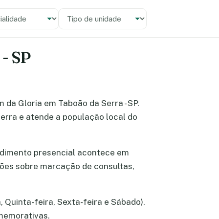
alidade
 unidade
 - SP
im da Gloria em Taboão da Serra - SP.
erra e atende a população local do
ndimento presencial acontece em
mações sobre marcação de consultas,
 Quinta-feira, Sexta-feira e Sábado).
omemorativas.