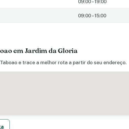
09:00 – 19:00
09:00 – 15:00
oao em Jardim da Gloria
 Taboao e trace a melhor rota a partir do seu endereço.
ta