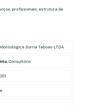
iços, profissionais, estrutura de
Odontológica Sorria Taboao LTDA
nto:
Consultório
051
ia