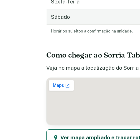
Sexta-feira
Sábado
Horários sujeitos a confirmação na unidade.
Como chegar ao Sorria Tab
Veja no mapa a localização do Sorria
Ver mapa ampliado e traçar ro