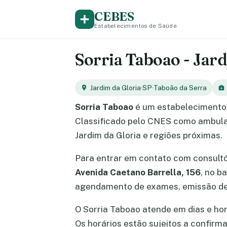
CEBES
Estabelecimentos de Saúde
Sorria Taboao - Jard
Jardim da Gloria
·
SP
·
Taboão da Serra
Sorria Taboao
é um estabelecimento 
Classificado pelo CNES como ambulat
Jardim da Gloria e regiões próximas.
Para entrar em contato com consult
Avenida Caetano Barrella, 156
, no b
agendamento de exames, emissão de 
O Sorria Taboao atende em dias e horá
Os horários estão sujeitos a confir