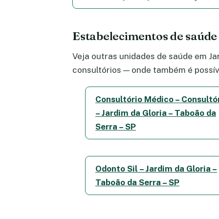
Estabelecimentos de saúde
Veja outras unidades de saúde em Jar
consultórios — onde também é possív
Consultório Médico – Consultó
– Jardim da Gloria – Taboão da
Serra – SP
Odonto Sil – Jardim da Gloria –
Taboão da Serra – SP