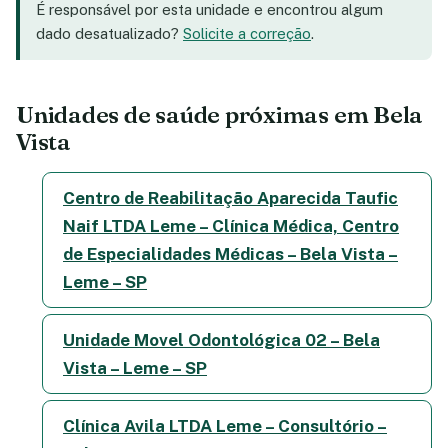
É responsável por esta unidade e encontrou algum
dado desatualizado?
Solicite a correção
.
Unidades de saúde próximas em Bela
Vista
Centro de Reabilitação Aparecida Taufic
Naif LTDA Leme – Clínica Médica, Centro
de Especialidades Médicas – Bela Vista –
Leme – SP
Unidade Movel Odontológica 02 – Bela
Vista – Leme – SP
Clínica Avila LTDA Leme – Consultório –