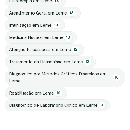
Fisioterapia em Leme
18
Atendimento Geral em Leme
18
Imunização em Leme
13
Medicina Nuclear em Leme
13
Atenção Psicossocial em Leme
12
Tratamento da Hanseníase em Leme
12
Diagnostico por Métodos Gráficos Dinâmicos em
10
Leme
Reabilitação em Leme
10
Diagnostico de Laboratório Clinico em Leme
9