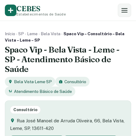
CEBES
Estabelecimentos de Saúde
Início
›
SP
›
Leme
›
Bela Vista
›
Spaco Vip – Consultório – Bela
Vista – Leme – SP
Spaco Vip - Bela Vista - Leme -
SP - Atendimento Básico de
Saúde
Bela Vista
·
Leme
·
SP
Consultório
Atendimento Básico de Saúde
Consultório
Rua José Manoel de Arruda Oliveira, 66, Bela Vista,
Leme, SP, 13611-420