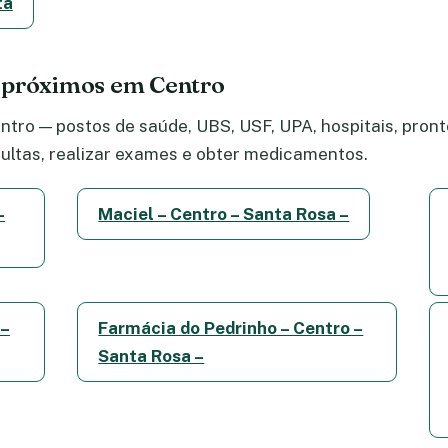
ta
 próximos em Centro
tro — postos de saúde, UBS, USF, UPA, hospitais, pronto
ltas, realizar exames e obter medicamentos.
–
Maciel – Centro – Santa Rosa –
 –
Farmácia do Pedrinho – Centro –
Santa Rosa –