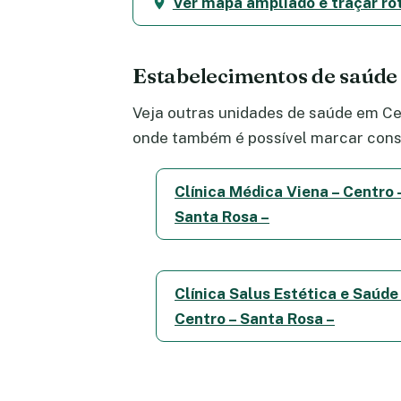
Ver mapa ampliado e traçar ro
Estabelecimentos de saúde
Veja outras unidades de saúde em Cen
onde também é possível marcar consu
Clínica Médica Viena – Centro 
Santa Rosa –
Clínica Salus Estética e Saúde
Centro – Santa Rosa –