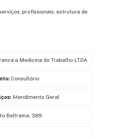
rviços, profissionais, estrutura de
anca e Medicina do Trabalho LTDA
nto:
Consultório
iços:
Atendimento Geral
to Beltrame, 389