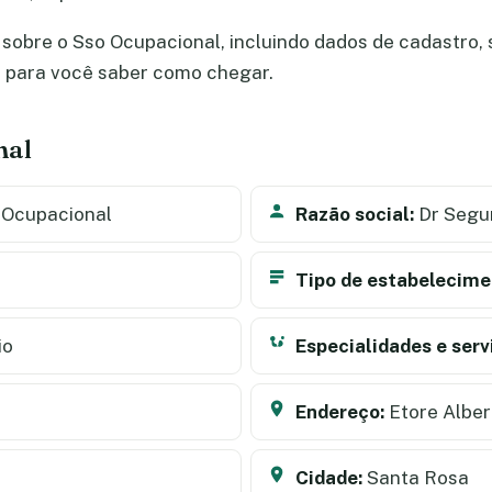
sobre o Sso Ocupacional, incluindo dados de cadastro, se
a para você saber como chegar.
nal
 Ocupacional
Razão social:
Dr Segur
Tipo de estabelecime
io
Especialidades e serv
Endereço:
Etore Alber
Cidade:
Santa Rosa