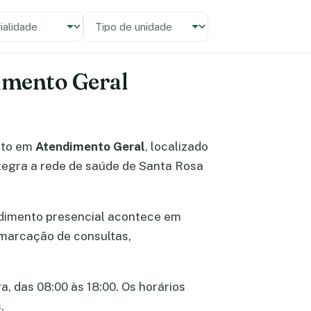
alidade
 unidade
dimento Geral
nto em
Atendimento Geral
, localizado
ntegra a rede de saúde de Santa Rosa
ndimento presencial acontece em
e marcação de consultas,
a, das 08:00 às 18:00. Os horários
.