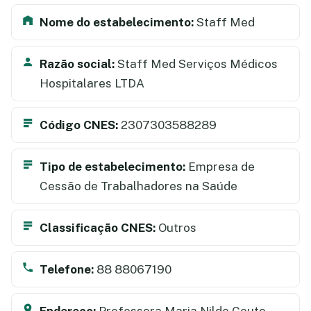
Nome do estabelecimento:
Staff Med
Razão social:
Staff Med Serviços Médicos
Hospitalares LTDA
Código CNES:
2307303588289
Tipo de estabelecimento:
Empresa de
Cessão de Trabalhadores na Saúde
Classificação CNES:
Outros
Telefone:
88 88067190
Endereço:
Professora Maria Nilde Couto