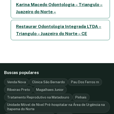
Karina Macedo Odontologia – Triangulo –
Juazeiro do Norte –
Restaurar Odontologia Integrada LTDA –
Triangulo – Juazeiro do Norte – CE
Buscas populares
Venda Nova
Clinica São Bernardo
Pau Dos Ferros rn
Ribeirao Preto
Magalhaes Junior
Tratamento Reprodutivo na Matadouro
Pinhais
Unidade Móvel de Nível Pré-hospitalar na Área de Urgência na
Itapema do Norte