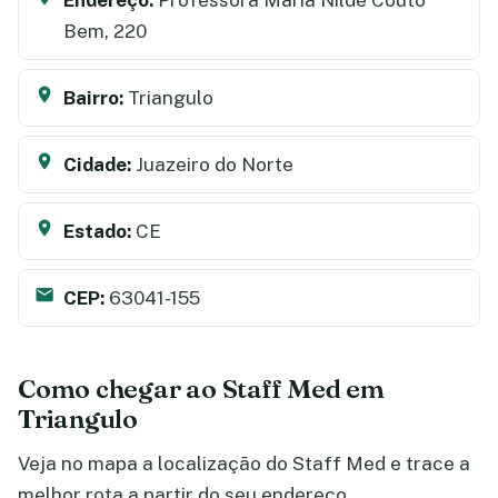
Bem, 220
Bairro:
Triangulo
Cidade:
Juazeiro do Norte
Estado:
CE
CEP:
63041-155
Como chegar ao Staff Med em
Triangulo
Veja no mapa a localização do Staff Med e trace a
melhor rota a partir do seu endereço.