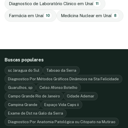
Diagnostico de Laboratório Clinico em Unaí
11
Farmácia em Unaí
Medicina Nuclear em Unaí
10
8
Buscas populares
sc Jaragua do Sul
Taboao da Serra
Diagnostico Por Métodos Gráficos Dinâmicos na Sta Felicidade
Guarulhos, sp
Celso Afonso Botelho
Campo Grande Rio de Janeiro
Cidade Ademar
Campina Grande
Espaço Vida Caps ii
Exame de Dst na Galo da Serra
Diagnostico Por Anatomia Patológica ou Citopato na Mutirao