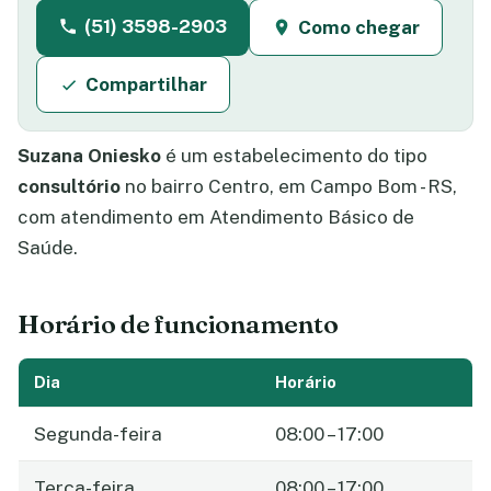
(51) 3598-2903
Como chegar
Compartilhar
Suzana Oniesko
é um estabelecimento do tipo
consultório
no bairro Centro, em Campo Bom - RS,
com atendimento em Atendimento Básico de
Saúde.
Horário de funcionamento
Dia
Horário
Segunda-feira
08:00 – 17:00
Terça-feira
08:00 – 17:00