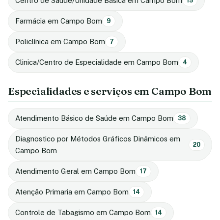
Centro de Saúde/Unidade Básica em Campo Bom
15
Farmácia em Campo Bom
9
Policlínica em Campo Bom
7
Clinica/Centro de Especialidade em Campo Bom
4
Especialidades e serviços em Campo Bom
Atendimento Básico de Saúde em Campo Bom
38
Diagnostico por Métodos Gráficos Dinâmicos em
20
Campo Bom
Atendimento Geral em Campo Bom
17
Atenção Primaria em Campo Bom
14
Controle de Tabagismo em Campo Bom
14