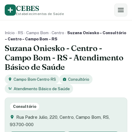
CEBES
Estabelecimentos de Saúde
Início
›
RS
›
Campo Bom
›
Centro
›
Suzana Oniesko – Consultório
– Centro – Campo Bom – RS
Suzana Oniesko - Centro -
Campo Bom - RS - Atendimento
Básico de Saúde
Campo Bom
·
Centro
·
RS
Consultório
Atendimento Básico de Saúde
Consultório
Rua Padre Julio, 220, Centro, Campo Bom, RS,
93700-000