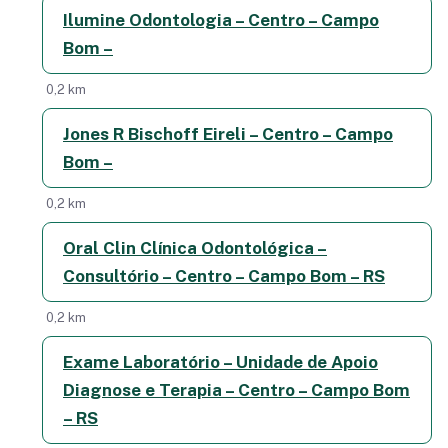
Ilumine Odontologia – Centro – Campo
Bom –
0,2 km
Jones R Bischoff Eireli – Centro – Campo
Bom –
0,2 km
Oral Clin Clínica Odontológica –
Consultório – Centro – Campo Bom – RS
0,2 km
Exame Laboratório – Unidade de Apoio
Diagnose e Terapia – Centro – Campo Bom
– RS