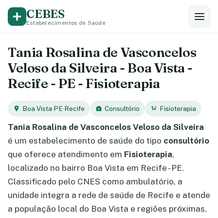
CEBES
Estabelecimentos de Saúde
Tania Rosalina de Vasconcelos
Veloso da Silveira - Boa Vista -
Recife - PE - Fisioterapia
Boa Vista
·
PE
·
Recife
Consultório
Fisioterapia
Tania Rosalina de Vasconcelos Veloso da Silveira
é um estabelecimento de saúde do tipo
consultório
que oferece atendimento em
Fisioterapia
,
localizado no bairro Boa Vista em Recife - PE.
Classificado pelo CNES como ambulatório, a
unidade integra a rede de saúde de Recife e atende
a população local do Boa Vista e regiões próximas.