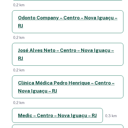
0,2 km
Odonto Company – Centro – Nova Iguaçu –
RJ
0,2 km
José Alves Neto – Centro – Nova Iguaçu –
RJ
0,2 km
Clínica Médica Pedro Henrique – Centro –
Nova Iguaçu – RJ
0,2 km
Medic – Centro – Nova Iguaçu – RJ
0,3 km