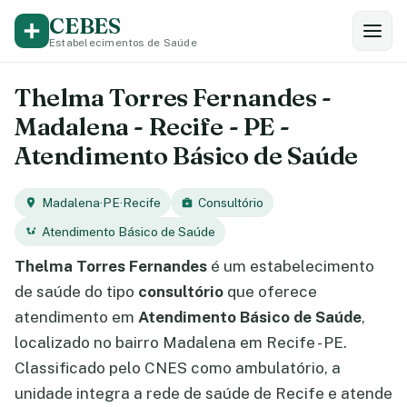
CEBES
Estabelecimentos de Saúde
Thelma Torres Fernandes -
Madalena - Recife - PE -
Atendimento Básico de Saúde
Madalena
·
PE
·
Recife
Consultório
Atendimento Básico de Saúde
Thelma Torres Fernandes
é um estabelecimento
de saúde do tipo
consultório
que oferece
atendimento em
Atendimento Básico de Saúde
,
localizado no bairro Madalena em Recife - PE.
Classificado pelo CNES como ambulatório, a
unidade integra a rede de saúde de Recife e atende