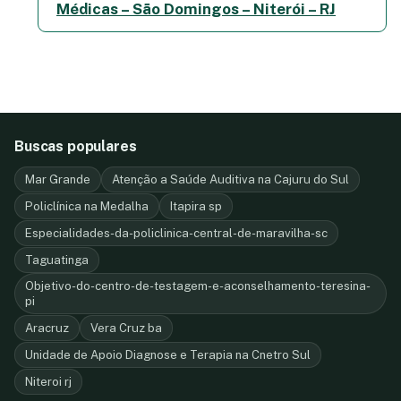
Médicas – São Domingos – Niterói – RJ
Buscas populares
Mar Grande
Atenção a Saúde Auditiva na Cajuru do Sul
Policlínica na Medalha
Itapira sp
Especialidades-da-policlinica-central-de-maravilha-sc
Taguatinga
Objetivo-do-centro-de-testagem-e-aconselhamento-teresina-
pi
Aracruz
Vera Cruz ba
Unidade de Apoio Diagnose e Terapia na Cnetro Sul
Niteroi rj