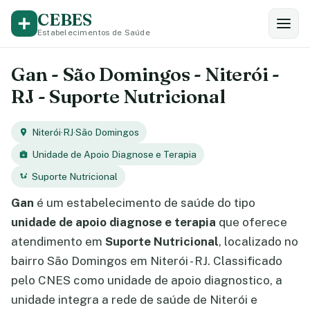
CEBES
Estabelecimentos de Saúde
Gan - São Domingos - Niterói -
RJ - Suporte Nutricional
Niterói
·
RJ
·
São Domingos
Unidade de Apoio Diagnose e Terapia
Suporte Nutricional
Gan
é um estabelecimento de saúde do tipo
unidade de apoio diagnose e terapia
que oferece
atendimento em
Suporte Nutricional
, localizado no
bairro São Domingos em Niterói - RJ. Classificado
pelo CNES como unidade de apoio diagnostico, a
unidade integra a rede de saúde de Niterói e