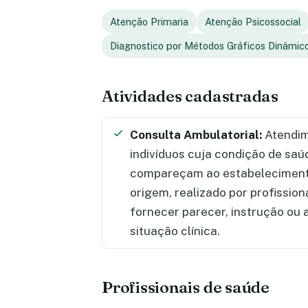
Atenção Primaria
Atenção Psicossocial
Diagnostico por Métodos Gráficos Dinâmic
Atividades cadastradas
Consulta Ambulatorial:
Atendim
indivíduos cuja condição de saú
compareçam ao estabelecimento
origem, realizado por profission
fornecer parecer, instrução ou
situação clínica.
Profissionais de saúde