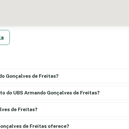
ta
do Gonçalves de Freitas?
nto do UBS Armando Gonçalves de Freitas?
ves de Freitas?
onçalves de Freitas oferece?