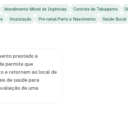
Atendimento Móvel de Urgências
Controle de Tabagismo
D
os
Imunização
Pré-natal/Parto e Nascimento
Saúde Bucal
ento prestado a
de permite que
 e retornem ao local de
ais de saúde para
 avaliação de uma