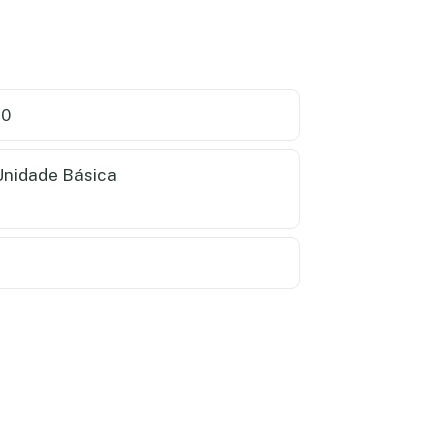
0
nidade Básica