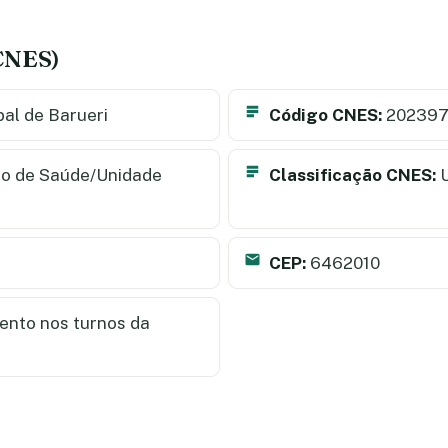
(CNES)
al de Barueri
Código CNES:
202397
o de Saúde/Unidade
Classificação CNES:
U
CEP:
6462010
nto nos turnos da