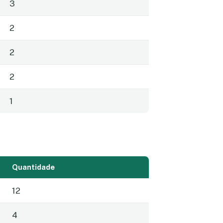
3
2
2
2
1
Quantidade
12
4