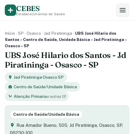
CEBES
Estabelecimentos de Saúde
Início
›
SP
›
Osasco
›
Jad Piratininga
›
UBS José Hilario dos
Santos – Centro de Saúde, Unidade Básica – Jad Piratininga –
Osasco – SP
UBS José Hilario dos Santos - Jd
Piratininga - Osasco - SP
Jad Piratininga
·
Osasco
·
SP
Centro de Saúde/Unidade Básica
Atenção Primaria
e outras 13
Centro de Saúde/Unidade Básica
Rua Amador Bueno, 505, Jd Piratininga, Osasco, SP,
06230-100