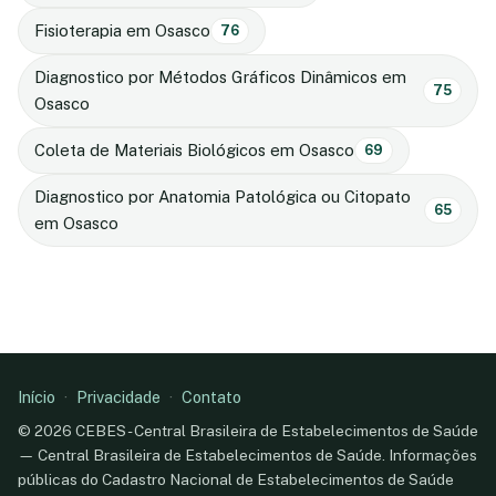
Fisioterapia em Osasco
76
Diagnostico por Métodos Gráficos Dinâmicos em
75
Osasco
Coleta de Materiais Biológicos em Osasco
69
Diagnostico por Anatomia Patológica ou Citopato
65
em Osasco
Início
·
Privacidade
·
Contato
© 2026 CEBES - Central Brasileira de Estabelecimentos de Saúde
— Central Brasileira de Estabelecimentos de Saúde. Informações
públicas do Cadastro Nacional de Estabelecimentos de Saúde