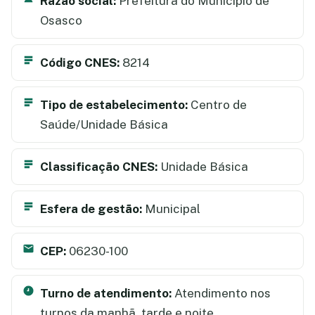
Razão social:
Prefeitura do Município de
Osasco
Código CNES:
8214
Tipo de estabelecimento:
Centro de
Saúde/Unidade Básica
Classificação CNES:
Unidade Básica
Esfera de gestão:
Municipal
CEP:
06230-100
Turno de atendimento:
Atendimento nos
turnos da manhã, tarde e noite