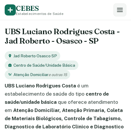
CEBES
Estabelecimentos de Saúde
UBS Luciano Rodrigues Costa -
Jad Roberto - Osasco - SP
Jad Roberto
·
Osasco
·
SP
Centro de Saúde/Unidade Básica
Atenção Domiciliar
e outras 15
UBS Luciano Rodrigues Costa
é um
estabelecimento de saúde do tipo
centro de
saúde/unidade básica
que oferece atendimento
em
Atenção Domiciliar, Atenção Primaria, Coleta
de Materiais Biológicos, Controle de Tabagismo,
Diagnostico de Laboratório Clinico e Diagnostico