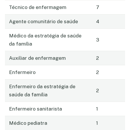
Técnico de enfermagem
7
Agente comunitário de saúde
4
Médico da estratégia de saúde
3
da família
Auxiliar de enfermagem
2
Enfermeiro
2
Enfermeiro da estratégia de
2
saúde da família
Enfermeiro sanitarista
1
Médico pediatra
1