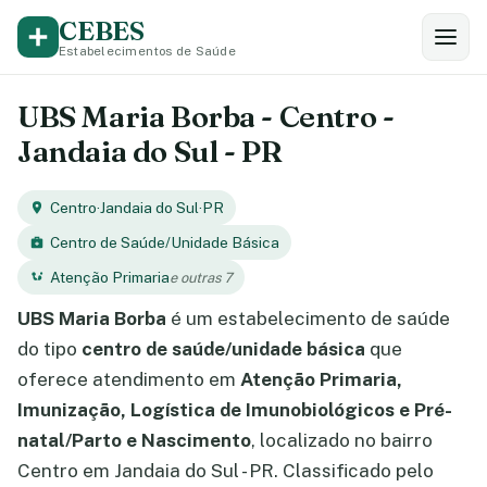
CEBES
Estabelecimentos de Saúde
UBS Maria Borba - Centro -
Jandaia do Sul - PR
Centro
·
Jandaia do Sul
·
PR
Centro de Saúde/Unidade Básica
Atenção Primaria
e outras 7
UBS Maria Borba
é um estabelecimento de saúde
do tipo
centro de saúde/unidade básica
que
oferece atendimento em
Atenção Primaria,
Imunização, Logística de Imunobiológicos e Pré-
natal/Parto e Nascimento
, localizado no bairro
Centro em Jandaia do Sul - PR. Classificado pelo