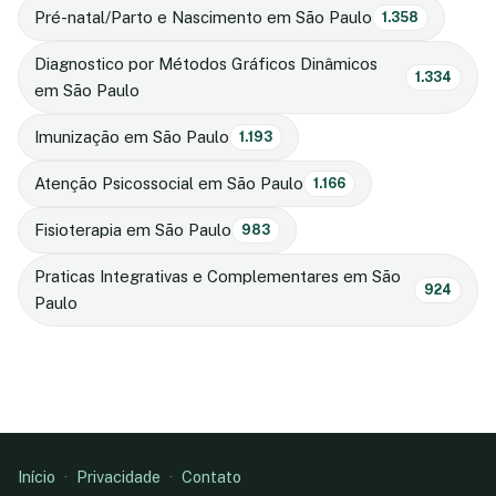
Pré-natal/Parto e Nascimento em São Paulo
1.358
Diagnostico por Métodos Gráficos Dinâmicos
1.334
em São Paulo
Imunização em São Paulo
1.193
Atenção Psicossocial em São Paulo
1.166
Fisioterapia em São Paulo
983
Praticas Integrativas e Complementares em São
924
Paulo
Início
·
Privacidade
·
Contato