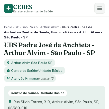
CEBES
Estabelecimentos de Saúde
Início
›
SP
›
São Paulo
›
Arthur Alvim
›
UBS Padre José de
Anchieta – Centro de Saúde, Unidade Básica – Arthur Alvim –
São Paulo – SP
UBS Padre José de Anchieta -
Arthur Alvim - São Paulo - SP
Arthur Alvim
·
São Paulo
·
SP
Centro de Saúde/Unidade Básica
Atenção Primaria
e outras 15
Centro de Saúde/Unidade Básica
Rua Silvio Torres, 313, Arthur Alvim, São Paulo, SP,
03589-010