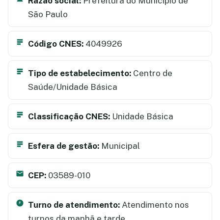
Razão social:
Prefeitura do Município de
São Paulo
Código CNES:
4049926
Tipo de estabelecimento:
Centro de
Saúde/Unidade Básica
Classificação CNES:
Unidade Básica
Esfera de gestão:
Municipal
CEP:
03589-010
Turno de atendimento:
Atendimento nos
turnos da manhã e tarde