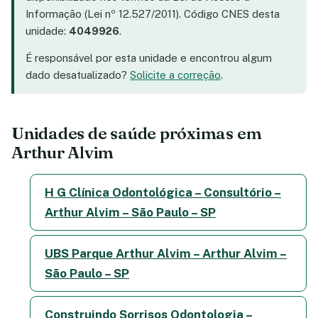
Informação (Lei nº 12.527/2011). Código CNES desta
unidade:
4049926
.
É responsável por esta unidade e encontrou algum
dado desatualizado?
Solicite a correção
.
Unidades de saúde próximas em
Arthur Alvim
H G Clínica Odontológica – Consultório –
Arthur Alvim – São Paulo – SP
UBS Parque Arthur Alvim – Arthur Alvim –
São Paulo – SP
Construindo Sorrisos Odontologia –