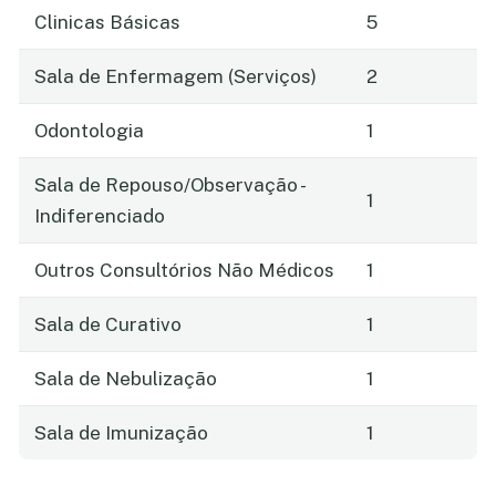
Clinicas Básicas
5
Sala de Enfermagem (Serviços)
2
Odontologia
1
Sala de Repouso/Observação -
1
Indiferenciado
Outros Consultórios Não Médicos
1
Sala de Curativo
1
Sala de Nebulização
1
Sala de Imunização
1