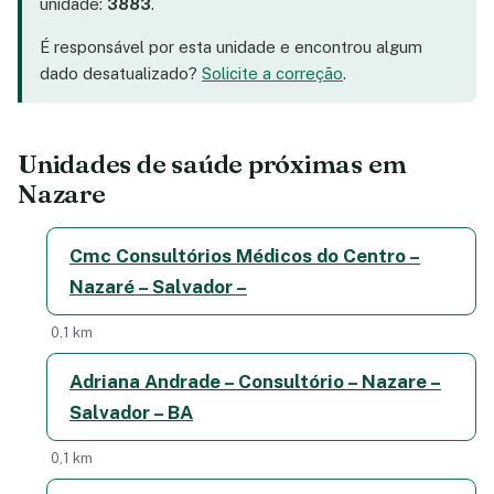
unidade:
3883
.
É responsável por esta unidade e encontrou algum
dado desatualizado?
Solicite a correção
.
Unidades de saúde próximas em
Nazare
Cmc Consultórios Médicos do Centro –
Nazaré – Salvador –
0,1 km
Adriana Andrade – Consultório – Nazare –
Salvador – BA
0,1 km