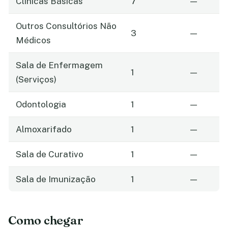
Clinicas Básicas
7
—
Outros Consultórios Não
3
—
Médicos
Sala de Enfermagem
1
—
(Serviços)
Odontologia
1
—
Almoxarifado
1
—
Sala de Curativo
1
—
Sala de Imunização
1
—
Como chegar