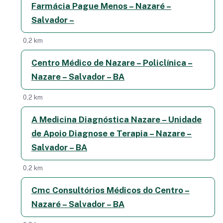
Farmácia Pague Menos – Nazaré –
Salvador –
0,2 km
Centro Médico de Nazare – Policlínica –
Nazare – Salvador – BA
0,2 km
A Medicina Diagnóstica Nazare – Unidade
de Apoio Diagnose e Terapia – Nazare –
Salvador – BA
0,2 km
Cmc Consultórios Médicos do Centro –
Nazaré – Salvador – BA