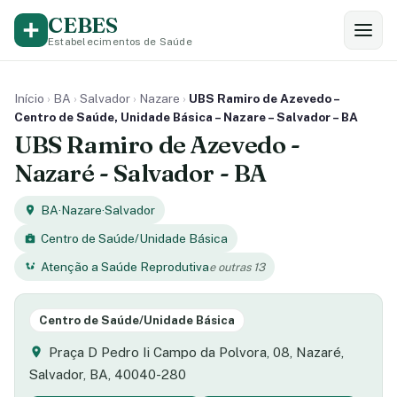
CEBES
Estabelecimentos de Saúde
Início
›
BA
›
Salvador
›
Nazare
›
UBS Ramiro de Azevedo –
Centro de Saúde, Unidade Básica – Nazare – Salvador – BA
UBS Ramiro de Azevedo -
Nazaré - Salvador - BA
BA
·
Nazare
·
Salvador
Centro de Saúde/Unidade Básica
Atenção a Saúde Reprodutiva
e outras 13
Centro de Saúde/Unidade Básica
Praça D Pedro Ii Campo da Polvora, 08, Nazaré,
Salvador, BA, 40040-280