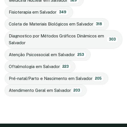
Medicina Nuclear em Salvador
529
Fisioterapia em Salvador
349
Coleta de Materiais Biológicos em Salvador
318
Diagnostico por Métodos Gráficos Dinâmicos em
303
Salvador
Atenção Psicossocial em Salvador
253
Oftalmologia em Salvador
223
Pré-natal/Parto e Nascimento em Salvador
205
Atendimento Geral em Salvador
203