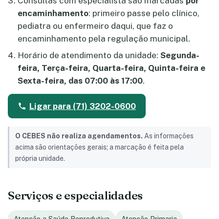
Consultas com especialista são marcadas
por
encaminhamento
: primeiro passe pelo clínico,
pediatra ou enfermeiro daqui, que faz o
encaminhamento pela regulação municipal.
Horário de atendimento da unidade:
Segunda-
feira, Terça-feira, Quarta-feira, Quinta-feira e
Sexta-feira, das 07:00 às 17:00
.
Ligar para (71) 3202-0600
O CEBES não realiza agendamentos.
As informações
acima são orientações gerais; a marcação é feita pela
própria unidade.
Serviços e especialidades
Atenção a Saúde Reprodutiva
Atenção Primaria