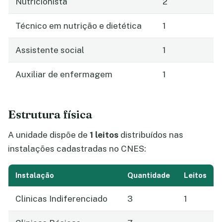
Nutricionista
2
Técnico em nutrição e dietética
1
Assistente social
1
Auxiliar de enfermagem
1
Estrutura física
A unidade dispõe de
1 leitos
distribuídos nas
instalações cadastradas no CNES:
Instalação
Quantidade
Leitos
Clinicas Indiferenciado
3
1