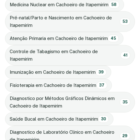
Medicina Nuclear em Cachoeiro de Itapemirim
58
Pré-natal/Parto e Nascimento em Cachoeiro de
53
Itapemirim
Atenção Primaria em Cachoeiro de Itapemirim
45
Controle de Tabagismo em Cachoeiro de
41
Itapemirim
Imunização em Cachoeiro de Itapemirim
39
Fisioterapia em Cachoeiro de Itapemirim
37
Diagnostico por Métodos Gráficos Dinâmicos em
35
Cachoeiro de Itapemirim
Saúde Bucal em Cachoeiro de Itapemirim
30
Diagnostico de Laboratório Clinico em Cachoeiro
29
de Itapemirim