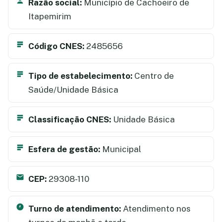
Razão social:
Município de Cachoeiro de
Itapemirim
Código CNES:
2485656
Tipo de estabelecimento:
Centro de
Saúde/Unidade Básica
Classificação CNES:
Unidade Básica
Esfera de gestão:
Municipal
CEP:
29308-110
Turno de atendimento:
Atendimento nos