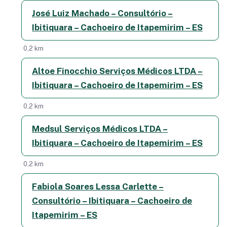
José Luiz Machado – Consultório –
Ibitiquara – Cachoeiro de Itapemirim – ES
0,2 km
Altoe Finocchio Serviços Médicos LTDA –
Ibitiquara – Cachoeiro de Itapemirim – ES
0,2 km
Medsul Serviços Médicos LTDA –
Ibitiquara – Cachoeiro de Itapemirim – ES
0,2 km
Fabiola Soares Lessa Carlette –
Consultório – Ibitiquara – Cachoeiro de
Itapemirim – ES