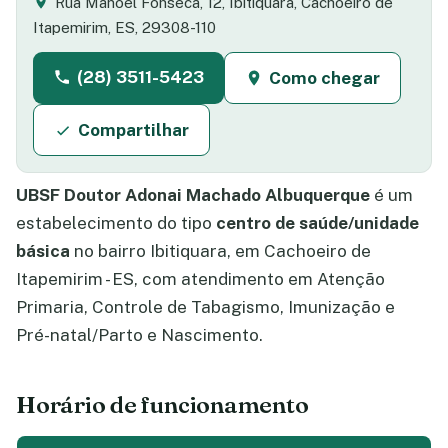
Rua Manoel Fonseca, 12, Ibitiquara, Cachoeiro de
Itapemirim, ES, 29308-110
(28) 3511-5423
Como chegar
Compartilhar
UBSF Doutor Adonai Machado Albuquerque
é um
estabelecimento do tipo
centro de saúde/unidade
básica
no bairro Ibitiquara, em Cachoeiro de
Itapemirim - ES, com atendimento em Atenção
Primaria, Controle de Tabagismo, Imunização e
Pré-natal/Parto e Nascimento.
Horário de funcionamento