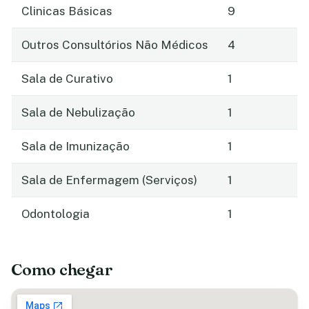
Clinicas Básicas
9
Outros Consultórios Não Médicos
4
Sala de Curativo
1
Sala de Nebulização
1
Sala de Imunização
1
Sala de Enfermagem (Serviços)
1
Odontologia
1
Como chegar