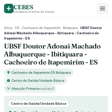
CEBES
Estabelecimentos de Saúde
Início
›
ES
›
Cachoeiro de Itapemirim
›
Ibitiquara
›
UBSF Doutor
Adonai Machado Albuquerque – Ibitiquara – Cachoeiro de
Itapemirim – ES
UBSF Doutor Adonai Machado
Albuquerque - Ibitiquara -
Cachoeiro de Itapemirim - ES
Cachoeiro de Itapemirim
·
ES
·
Ibitiquara
Centro de Saúde/Unidade Básica
Atenção Primaria
e outras 3
Centro de Saúde/Unidade Básica