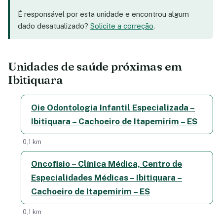
É responsável por esta unidade e encontrou algum
dado desatualizado?
Solicite a correção
.
Unidades de saúde próximas em
Ibitiquara
Oie Odontologia Infantil Especializada –
Ibitiquara – Cachoeiro de Itapemirim – ES
0,1 km
Oncofisio – Clínica Médica, Centro de
Especialidades Médicas – Ibitiquara –
Cachoeiro de Itapemirim – ES
0,1 km