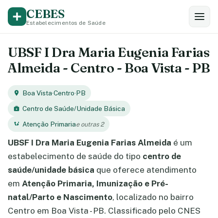
CEBES
Estabelecimentos de Saúde
UBSF I Dra Maria Eugenia Farias
Almeida - Centro - Boa Vista - PB
Boa Vista
·
Centro
·
PB
Centro de Saúde/Unidade Básica
Atenção Primaria
e outras 2
UBSF I Dra Maria Eugenia Farias Almeida
é um
estabelecimento de saúde do tipo
centro de
saúde/unidade básica
que oferece atendimento
em
Atenção Primaria, Imunização e Pré-
natal/Parto e Nascimento
, localizado no bairro
Centro em Boa Vista - PB. Classificado pelo CNES