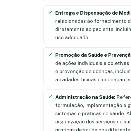
Entrega e Dispensação de Med
relacionadas ao fornecimento 
diretamente ao paciente, inclui
uso adequado.
Promoção da Saúde e Prevençã
de ações individuais e coletiva
e prevenção de doenças, incluin
atividades físicas e educação e
Administração na Saúde:
Refere
formulação, implementação e ge
sistemas e práticas de saúde.
organização dos serviços de sa
práticas de saúde nos diferente