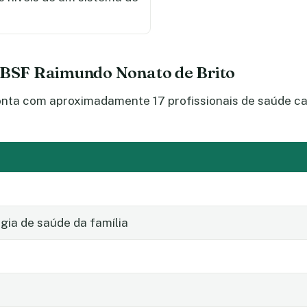
 UBSF Raimundo Nonato de Brito
ta com aproximadamente 17 profissionais de saúde cad
ia de saúde da família