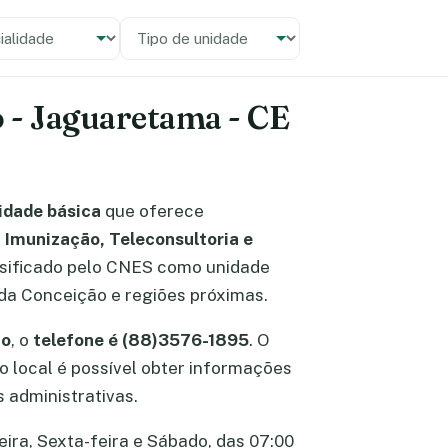
alidade
 unidade
 - Jaguaretama - CE
idade básica
que oferece
 Imunização, Teleconsultoria e
assificado pelo CNES como unidade
 da Conceição e regiões próximas.
to
, o
telefone é (88)3576-1895
. O
No local é possível obter informações
 administrativas.
ira, Sexta-feira e Sábado, das 07:00