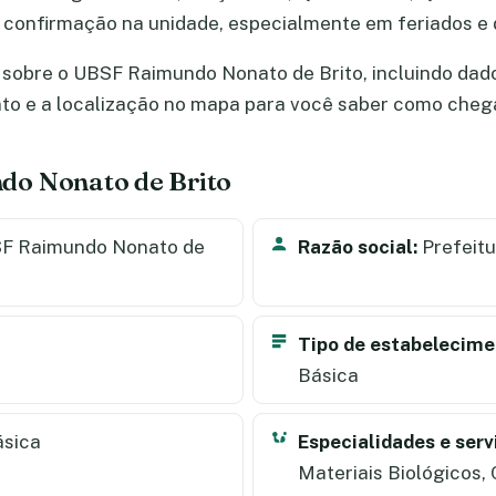
 a confirmação na unidade, especialmente em feriados 
 sobre o UBSF Raimundo Nonato de Brito, incluindo dado
nto e a localização no mapa para você saber como cheg
do Nonato de Brito
F Raimundo Nonato de
Razão social:
Prefeitu
Tipo de estabelecime
Básica
ásica
Especialidades e serv
Materiais Biológicos,