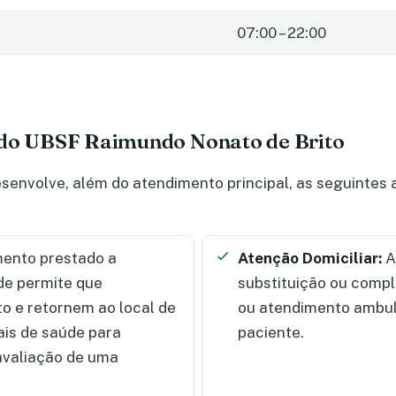
07:00 – 22:00
 do UBSF Raimundo Nonato de Brito
envolve, além do atendimento principal, as seguintes 
ento prestado a
Atenção Domiciliar:
A
de permite que
substituição ou comp
 e retornem ao local de
ou atendimento ambula
ais de saúde para
paciente.
 avaliação de uma