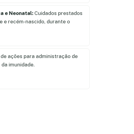
ca e Neonatal:
Cuidados prestados
te e recém-nascido, durante o
de ações para administração de
 da imunidade.