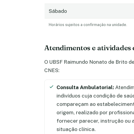
Sábado
Horários sujeitos a confirmação na unidade.
Atendimentos e atividades
O UBSF Raimundo Nonato de Brito des
CNES:
Consulta Ambulatorial:
Atendim
indivíduos cuja condição de saú
compareçam ao estabelecimento
origem, realizado por profission
fornecer parecer, instrução ou
situação clínica.