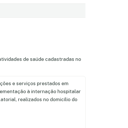
atividades de saúde cadastradas no
ções e serviços prestados em
lementação à internação hospitalar
torial, realizados no domicílio do