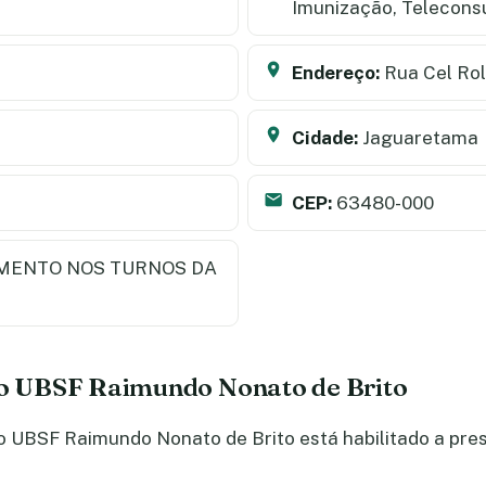
Imunização, Telecons
Endereço:
Rua Cel Ro
Cidade:
Jaguaretama
CEP:
63480-000
MENTO NOS TURNOS DA
 do UBSF Raimundo Nonato de Brito
 UBSF Raimundo Nonato de Brito está habilitado a pres