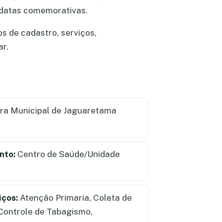
e datas comemorativas.
s de cadastro, serviços,
ar.
ra Municipal de Jaguaretama
nto:
Centro de Saúde/Unidade
iços:
Atenção Primaria, Coleta de
 Controle de Tabagismo,