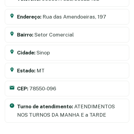
Endereço:
Rua das Amendoeiras, 197
Bairro:
Setor Comercial
Cidade:
Sinop
Estado:
MT
CEP:
78550-096
Turno de atendimento:
ATENDIMENTOS
NOS TURNOS DA MANHA E a TARDE