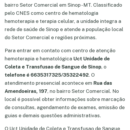
bairro Setor Comercial em Sinop - MT. Classificado
pelo CNES como centro de hematologia
hemoterapia e terapia celular, a unidade integra a
rede de saúde de Sinop e atende a população local
do Setor Comercial e regiões próximas.
Para entrar em contato com centro de atenção
hemoterapia e hematológica
Uct Unidade de
Coleta e Transfusao de Sangue de Sinop
, o
telefone é 6635317325/35322492
. O
atendimento presencial acontece em
Rua das
Amendoeiras, 197
, no bairro Setor Comercial. No
local é possível obter informações sobre marcação
de consultas, agendamento de exames, emissão de
guias e demais questões administrativas.
O Uct Unidade de Coleta e Transfusao de Sangue