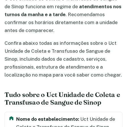
de Sinop funciona em regime de
atendimentos nos
turnos da manha e a tarde
. Recomendamos
confirmar os horários diretamente com a unidade
antes de comparecer.
Confira abaixo todas as informações sobre o Uct
Unidade de Coleta e Transfusao de Sangue de
Sinop, incluindo dados de cadastro, serviços,
profissionais, estrutura de atendimento e a
localização no mapa para você saber como chegar.
Tudo sobre o Uct Unidade de Coleta e
Transfusao de Sangue de Sinop
Nome do estabelecimento:
Uct Unidade de
Coleta e Transfusao de Sangue de Sinop