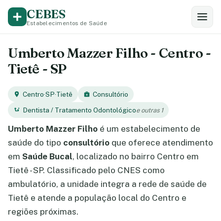
CEBES
Estabelecimentos de Saúde
Umberto Mazzer Filho - Centro -
Tietê - SP
Centro
·
SP
·
Tietê
Consultório
Dentista / Tratamento Odontológico
e outras 1
Umberto Mazzer Filho
é um estabelecimento de
saúde do tipo
consultório
que oferece atendimento
em
Saúde Bucal
, localizado no bairro Centro em
Tietê - SP. Classificado pelo CNES como
ambulatório, a unidade integra a rede de saúde de
Tietê e atende a população local do Centro e
regiões próximas.