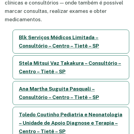
clínicas e consultórios — onde também é possível
marcar consultas, realizar exames e obter
medicamentos.
Blk Serviços Médicos Limitada –
Consultório – Centro – Tietê – SP
Stela Mitsui Vaz Takakura – Consultório –
Centro – Tietê – SP
Ana Martha Suguita Pasquali –
Consultório – Centro – Tietê – SP
Toledo Coutinho Pediatria e Neonatologia
– Unidade de Apoio Diagnose e Terapia –
Centro – Tietê – SP