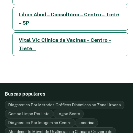
Lilian Abud – Consultório – Centro – Tietê
– SP
Vital Vic Clínica de Vacinas – Centro –
Tiete –
Buscas populares
Diagnostico Por Métodos Gráficos Dinâmicos na Zona Urbana
Campo Limpo Paulista
Lagoa Santa
Diagnostico Por Imagem no Centro
Londrina
Atendimento Móvel de Urgências na Chacara Cruzeiro do