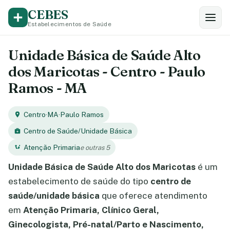
CEBES
Estabelecimentos de Saúde
Unidade Básica de Saúde Alto
dos Maricotas - Centro - Paulo
Ramos - MA
Centro
·
MA
·
Paulo Ramos
Centro de Saúde/Unidade Básica
Atenção Primaria
e outras 5
Unidade Básica de Saúde Alto dos Maricotas
é um
estabelecimento de saúde do tipo
centro de
saúde/unidade básica
que oferece atendimento
em
Atenção Primaria, Clínico Geral,
Ginecologista, Pré-natal/Parto e Nascimento,