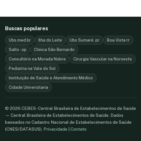
Buscas populares
Ubs.med.br
Ilha do Leite
Ubs Sumaré. pr
Boa Vista rr
Salto - sp
Clinica São Bernardo
Consultório na Morada Nobre
Cirurgia Vascular na Noroeste
Pediatria na Vale do Sol
Instituição de Saúde e Atendimento Médico
Cidade Universitaria
© 2026 CEBES - Central Brasileira de Estabelecimentos de Saúde
— Central Brasileira de Estabelecimentos de Saúde. Dados
baseados no Cadastro Nacional de Estabelecimentos de Saúde
(CNES/DATASUS).
Privacidade
|
Contato