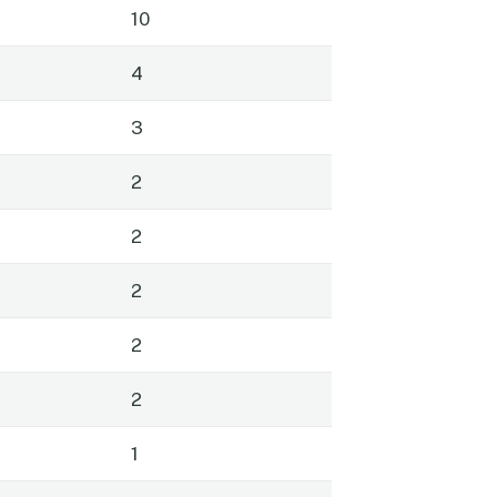
10
4
3
2
2
2
2
2
1