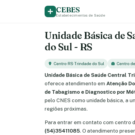
CEBES
Estabelecimentos de Saúde
Unidade Básica de S
do Sul - RS
Centro
·
RS
·
Trindade do Sul
Centro d
Unidade Básica de Saúde Central Tr
oferece atendimento em
Atenção Dom
de Tabagismo e Diagnostico por Mé
pelo CNES como unidade básica, a uni
regiões próximas.
Para entrar em contato com centro 
(54)35411085
. O atendimento prese