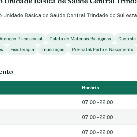
do Unidade Básica de Saúde Central Trind
 Unidade Básica de Saúde Central Trindade do Sul está 
Atenção Psicossocial
Coleta de Materiais Biológicos
Controle
os
Fisioterapia
Imunização
Pré-natal/Parto e Nascimento
ento
Horário
07:00 – 22:00
07:00 – 22:00
07:00 – 22:00