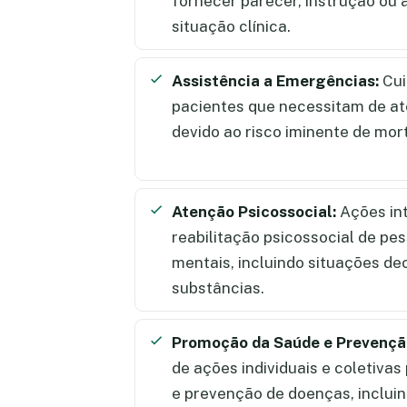
fornecer parecer, instrução ou
situação clínica.
Assistência a Emergências:
Cui
pacientes que necessitam de a
devido ao risco iminente de mor
Atenção Psicossocial:
Ações int
reabilitação psicossocial de p
mentais, incluindo situações de
substâncias.
Promoção da Saúde e Prevençã
de ações individuais e coletiva
e prevenção de doenças, incluin