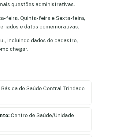
ais questões administrativas.
-feira, Quinta-feira e Sexta-feira,
 feriados e datas comemorativas.
l, incluindo dados de cadastro,
como chegar.
Básica de Saúde Central Trindade
nto:
Centro de Saúde/Unidade