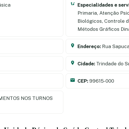
ásica
Especialidades e serv
Primaria, Atenção Psi
Biológicos, Controle 
Métodos Gráficos Di
Endereço:
Rua Sapuca
Cidade:
Trindade do S
CEP:
99615-000
MENTOS NOS TURNOS