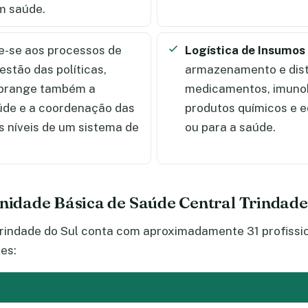
m saúde.
-se aos processos de
Logística de Insumos
stão das políticas,
armazenamento e distr
 Abrange também a
medicamentos, imunobi
úde e a coordenação das
produtos químicos e e
s níveis de um sistema de
ou para a saúde.
Unidade Básica de Saúde Central Trindade
rindade do Sul conta com aproximadamente 31 profissi
es: