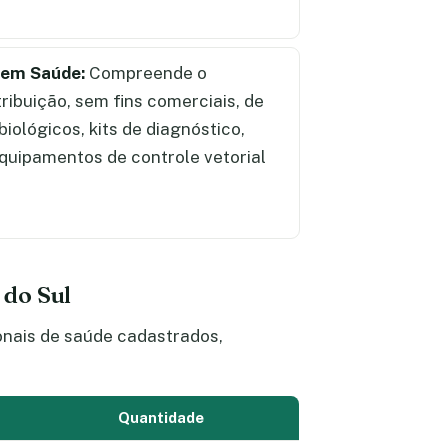
 em Saúde:
Compreende o
ibuição, sem fins comerciais, de
ológicos, kits de diagnóstico,
quipamentos de controle vetorial
 do Sul
onais de saúde cadastrados,
Quantidade