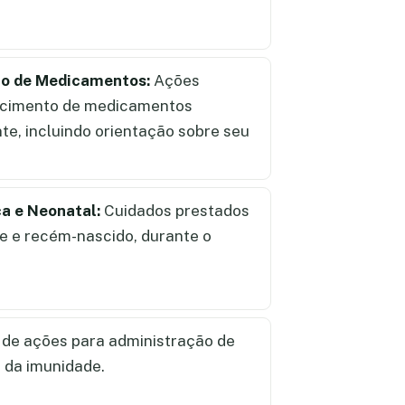
ão de Medicamentos:
Ações
ecimento de medicamentos
te, incluindo orientação sobre seu
ca e Neonatal:
Cuidados prestados
te e recém-nascido, durante o
de ações para administração de
 da imunidade.