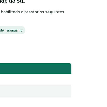
ade do Sul
habilitado a prestar os seguintes
 de Tabagismo