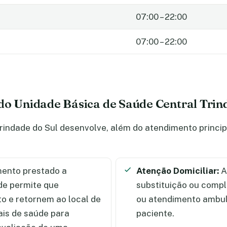
07:00 – 22:00
07:00 – 22:00
do Unidade Básica de Saúde Central Trin
indade do Sul desenvolve, além do atendimento principa
ento prestado a
Atenção Domiciliar:
A
de permite que
substituição ou comp
 e retornem ao local de
ou atendimento ambula
ais de saúde para
paciente.