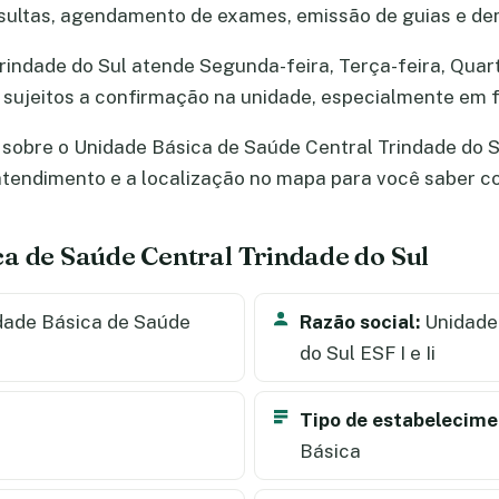
ultas, agendamento de exames, emissão de guias e dem
indade do Sul atende Segunda-feira, Terça-feira, Quarta
o sujeitos a confirmação na unidade, especialmente em
sobre o Unidade Básica de Saúde Central Trindade do Su
e atendimento e a localização no mapa para você saber 
a de Saúde Central Trindade do Sul
ade Básica de Saúde
Razão social:
Unidade 
do Sul ESF I e Ii
Tipo de estabelecime
Básica