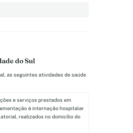
dade do Sul
l, as seguintes atividades de saúde
ções e serviços prestados em
lementação à internação hospitalar
torial, realizados no domicílio do