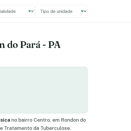
alidade
 unidade
n do Pará - PA
ásica
no bairro Centro, em Rondon do
 e Tratamento da Tuberculose.