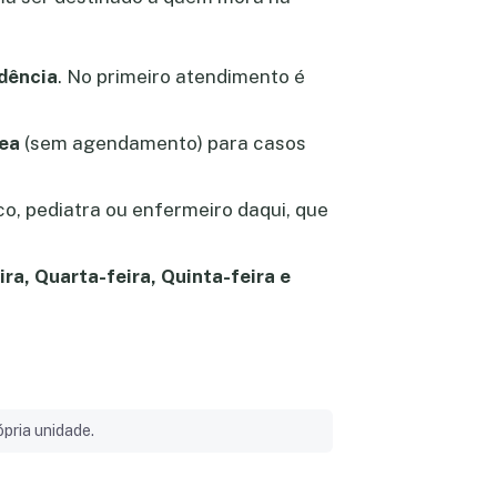
dência
. No primeiro atendimento é
ea
(sem agendamento) para casos
ico, pediatra ou enfermeiro daqui, que
ra, Quarta-feira, Quinta-feira e
pria unidade.