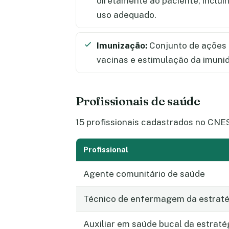
diretamente ao paciente, inclui
uso adequado.
Imunização:
Conjunto de ações 
vacinas e estimulação da imuni
Profissionais de saúde
15 profissionais cadastrados no CNES
Profissional
Agente comunitário de saúde
Técnico de enfermagem da estratég
Auxiliar em saúde bucal da estraté