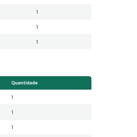
1
1
1
Quantidade
1
1
1