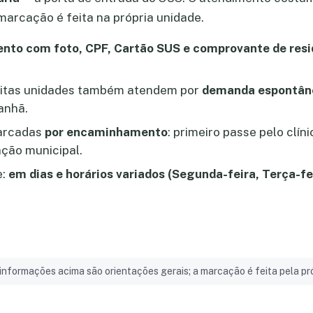
marcação é feita na própria unidade.
nto com foto, CPF, Cartão SUS e comprovante de resi
itas unidades também atendem por
demanda espontân
anhã.
marcadas
por encaminhamento
: primeiro passe pelo clín
ção municipal.
e:
em dias e horários variados (Segunda-feira, Terça-fei
informações acima são orientações gerais; a marcação é feita pela pró