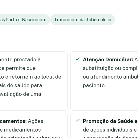
tal/Parto e Nascimento
Tratamento da Tuberculose
ento prestado a
Atenção Domiciliar:
A
de permite que
substituição ou comp
 e retornem ao local de
ou atendimento ambula
ais de saúde para
paciente.
 avaliação de uma
icamentos:
Ações
Promoção da Saúde e
de medicamentos
de ações individuais 