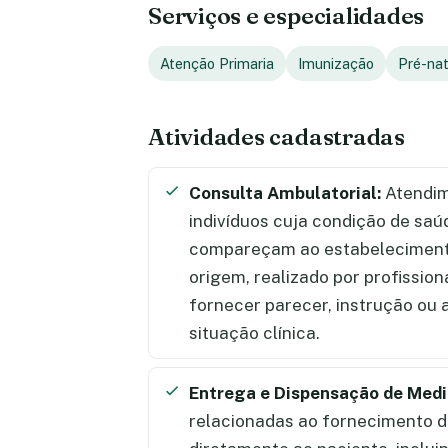
Serviços e especialidades
Atenção Primaria
Imunização
Pré-na
Atividades cadastradas
Consulta Ambulatorial:
Atendim
indivíduos cuja condição de saú
compareçam ao estabelecimento
origem, realizado por profission
fornecer parecer, instrução ou
situação clínica.
Entrega e Dispensação de Med
relacionadas ao fornecimento 