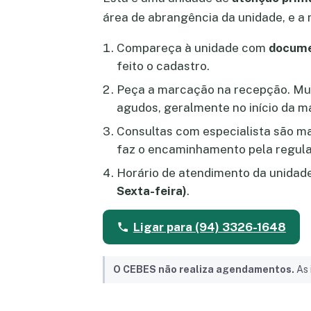
área de abrangência da unidade, e a 
Compareça à unidade com
docume
feito o cadastro.
Peça a marcação na recepção. Mu
agudos, geralmente no início da m
Consultas com especialista são 
faz o encaminhamento pela regula
Horário de atendimento da unidad
Sexta-feira)
.
Ligar para (94) 3326-1648
O CEBES não realiza agendamentos.
As 