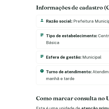
Informações de cadastro 
Razão social:
Prefeitura Munici
Tipo de estabelecimento:
Centr
Básica
Esfera de gestão:
Municipal
Turno de atendimento:
Atendime
manhã e tarde
Como marcar consulta no U
Esta é uma unidade de
atenção prim