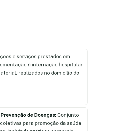
ções e serviços prestados em
lementação à internação hospitalar
torial, realizados no domicílio do
 Prevenção de Doenças:
Conjunto
e coletivas para promoção da saúde