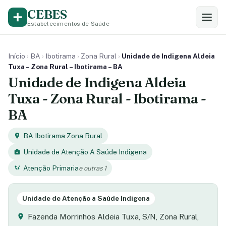
CEBES
Estabelecimentos de Saúde
Início
›
BA
›
Ibotirama
›
Zona Rural
›
Unidade de Indigena Aldeia
Tuxa – Zona Rural – Ibotirama – BA
Unidade de Indigena Aldeia
Tuxa - Zona Rural - Ibotirama -
BA
BA
·
Ibotirama
·
Zona Rural
Unidade de Atenção A Saúde Indigena
Atenção Primaria
e outras 1
Unidade de Atenção a Saúde Indígena
Fazenda Morrinhos Aldeia Tuxa, S/N, Zona Rural,