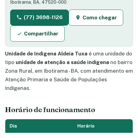
Ibotirama, BA, 47520-000
(77) 3698-1126
Como chegar
Compartilhar
Unidade de Indigena Aldeia Tuxa
é uma unidade do
tipo
unidade de atenção a saúde indígena
no bairro
Zona Rural, em Ibotirama - BA, com atendimento em
Atenção Primaria e Saúde de Populações
Indígenas.
Horário de funcionamento
Dia
Horário