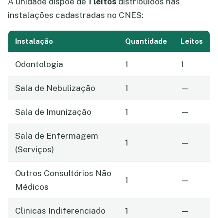
A unidade dispõe de
1 leitos
distribuídos nas
instalações cadastradas no CNES:
Instalação
Quantidade
Leitos
Odontologia
1
1
Sala de Nebulização
1
—
Sala de Imunização
1
—
Sala de Enfermagem
1
—
(Serviços)
Outros Consultórios Não
1
—
Médicos
Clinicas Indiferenciado
1
—