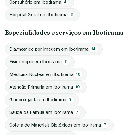
Consultório em Ibotirama
4
Hospital Geral em Ibotirama
3
Especialidades e serviços em Ibotirama
Diagnostico por Imagem em Ibotirama
14
Fisioterapia em Ibotirama
11
Medicina Nuclear em Ibotirama
10
Atenção Primaria em Ibotirama
10
Ginecologista em Ibotirama
7
Saúde da Família em Ibotirama
7
Coleta de Materiais Biológicos em Ibotirama
7