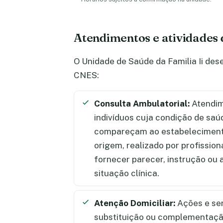
Atendimentos e atividades 
O Unidade de Saúde da Familia Ii des
CNES:
Consulta Ambulatorial:
Atendim
indivíduos cuja condição de saú
compareçam ao estabelecimento
origem, realizado por profission
fornecer parecer, instrução ou
situação clínica.
Atenção Domiciliar:
Ações e se
substituição ou complementação