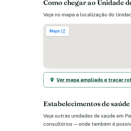
Como chegar ao Unidade de
Veja no mapa a localização do Unidade
Ver mapa ampliado e traçar ro
Estabelecimentos de saúde
Veja outras unidades de saúde em Par
consultórios — onde também é possív