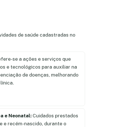
tividades de saúde cadastradas no
fere-se a ações e serviços que
cos e tecnológicos para auxiliar na
renciação de doenças, melhorando
línica.
ca e Neonatal:
Cuidados prestados
te e recém-nascido, durante o