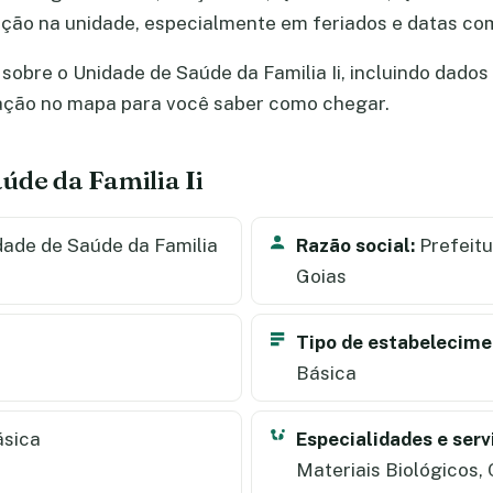
mação na unidade, especialmente em feriados e datas c
obre o Unidade de Saúde da Familia Ii, incluindo dados d
zação no mapa para você saber como chegar.
úde da Familia Ii
ade de Saúde da Familia
Razão social:
Prefeitu
Goias
Tipo de estabelecime
Básica
ásica
Especialidades e serv
Materiais Biológicos,