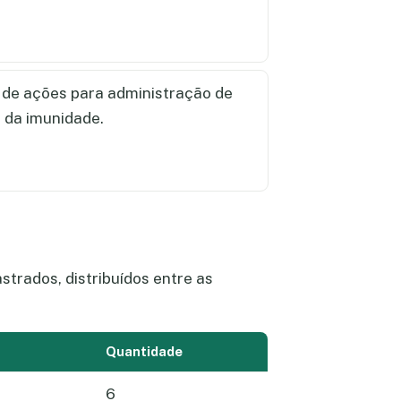
de ações para administração de
 da imunidade.
trados, distribuídos entre as
Quantidade
6