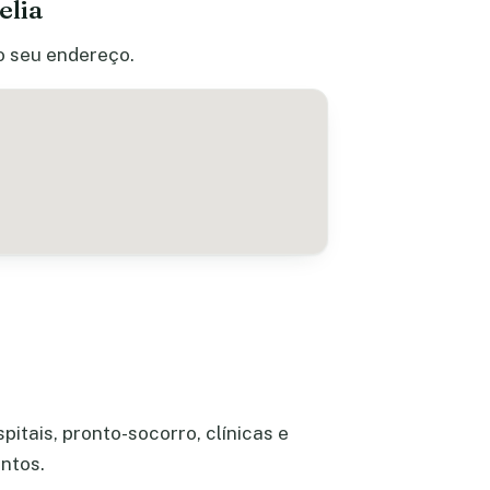
elia
do seu endereço.
itais, pronto-socorro, clínicas e
ntos.