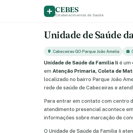
CEBES
Estabelecimentos de Saúde
Unidade de Saúde da 
Cabeceiras
·
GO
·
Parque João Amelia
Unidade de Saúde da Familia Ii
é um 
em
Atenção Primaria, Coleta de Mat
localizado no bairro Parque João Ame
rede de saúde de Cabeceiras e atend
Para entrar em contato com centro 
atendimento presencial acontece e
informações sobre marcação de cons
O Unidade de Saúde da Familia Ii aten