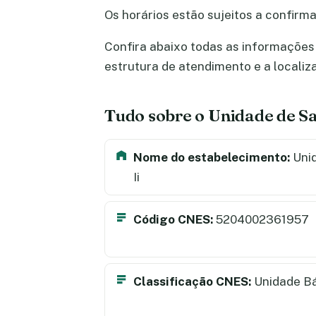
Os horários estão sujeitos a confir
Confira abaixo todas as informações s
estrutura de atendimento e a locali
Tudo sobre o Unidade de Sa
Nome do estabelecimento:
Unid
Ii
Código CNES:
5204002361957
Classificação CNES:
Unidade B