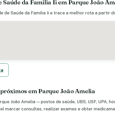
 Saúde da Familia Ii em Parque João Am
 de Saúde da Familia Ii e trace a melhor rota a partir 
ta
 próximos em Parque João Amelia
que João Amelia — postos de saúde, UBS, USF, UPA, hosp
el marcar consultas, realizar exames e obter medicame