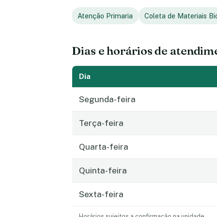
Atenção Primaria
Coleta de Materiais Bi
Dias e horários de atendim
Dia
Segunda-feira
Terça-feira
Quarta-feira
Quinta-feira
Sexta-feira
Horários sujeitos a confirmação na unidade.