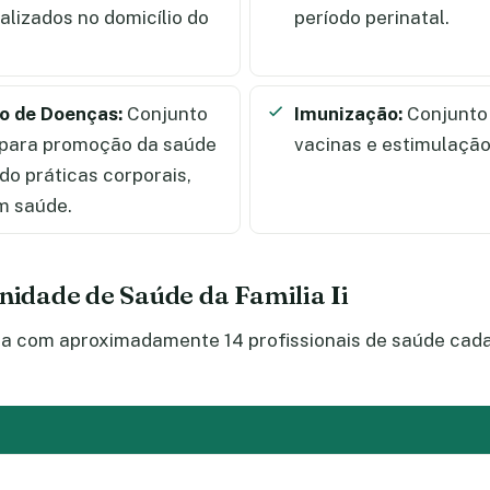
alizados no domicílio do
período perinatal.
o de Doenças:
Conjunto
Imunização:
Conjunto 
s para promoção da saúde
vacinas e estimulação
do práticas corporais,
m saúde.
nidade de Saúde da Familia Ii
ta com aproximadamente 14 profissionais de saúde cadas