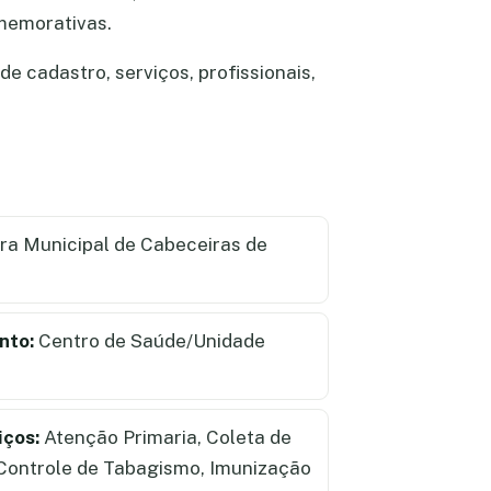
omemorativas.
e cadastro, serviços, profissionais,
ra Municipal de Cabeceiras de
nto:
Centro de Saúde/Unidade
iços:
Atenção Primaria, Coleta de
 Controle de Tabagismo, Imunização