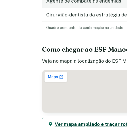
Agente de combate às endemias
Cirurgião-dentista da estratégia de
Quadro pendente de confirmação na unidade.
Como chegar ao ESF Manoe
Veja no mapa a localização do ESF M
Ver mapa ampliado e traçar ro