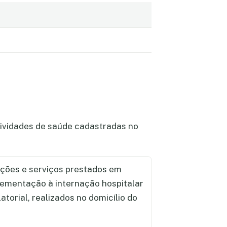
tividades de saúde cadastradas no
ções e serviços prestados em
lementação à internação hospitalar
torial, realizados no domicílio do