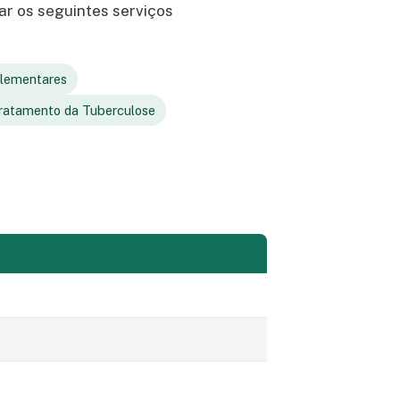
r os seguintes serviços
plementares
ratamento da Tuberculose