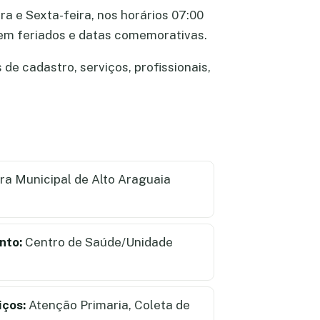
a e Sexta-feira, nos horários 07:00
e em feriados e datas comemorativas.
e cadastro, serviços, profissionais,
ra Municipal de Alto Araguaia
nto:
Centro de Saúde/Unidade
iços:
Atenção Primaria, Coleta de