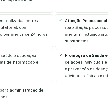
s realizadas entre a
Atenção Psicossocial
ulatorial, com
reabilitação psicosso
to por menos de 24 horas.
mentais, incluindo si
substâncias.
à saúde e educação
Promoção da Saúde e
ias de informação e
de ações individuais 
e prevenção de doença
atividades físicas e 
para administração de
dade.