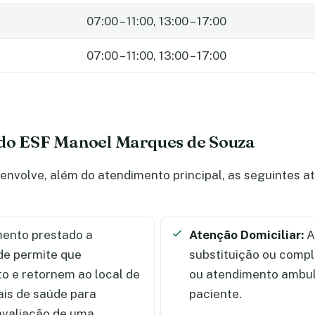
07:00 – 11:00, 13:00 – 17:00
07:00 – 11:00, 13:00 – 17:00
 do ESF Manoel Marques de Souza
volve, além do atendimento principal, as seguintes a
ento prestado a
Atenção Domiciliar:
A
de permite que
substituição ou comp
 e retornem ao local de
ou atendimento ambula
ais de saúde para
paciente.
 avaliação de uma