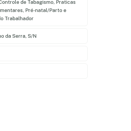
 Controle de Tabagismo, Praticas
mentares, Pré-natal/Parto e
o Trabalhador
o da Serra, S/N