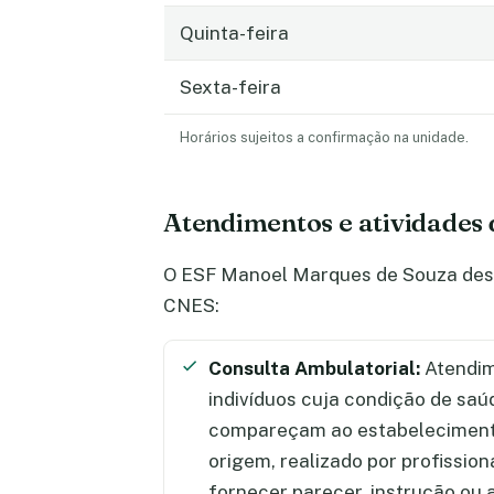
Quinta-feira
Sexta-feira
Horários sujeitos a confirmação na unidade.
Atendimentos e atividades
O ESF Manoel Marques de Souza desen
CNES:
Consulta Ambulatorial:
Atendim
indivíduos cuja condição de saú
compareçam ao estabelecimento
origem, realizado por profission
fornecer parecer, instrução ou