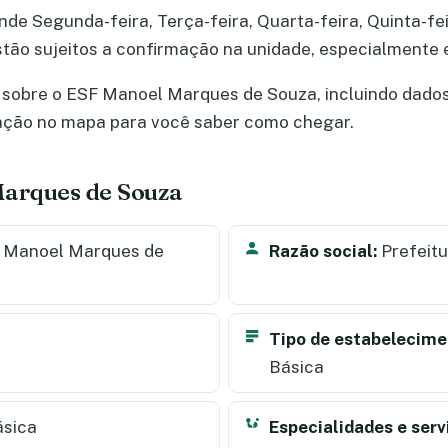
 Segunda-feira, Terça-feira, Quarta-feira, Quinta-feir
s estão sujeitos a confirmação na unidade, especialment
sobre o ESF Manoel Marques de Souza, incluindo dados d
zação no mapa para você saber como chegar.
Marques de Souza
 Manoel Marques de
Razão social:
Prefeitu
Tipo de estabelecime
Básica
ásica
Especialidades e serv