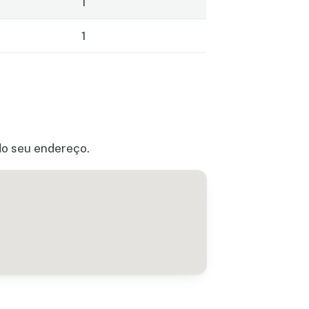
1
1
do seu endereço.