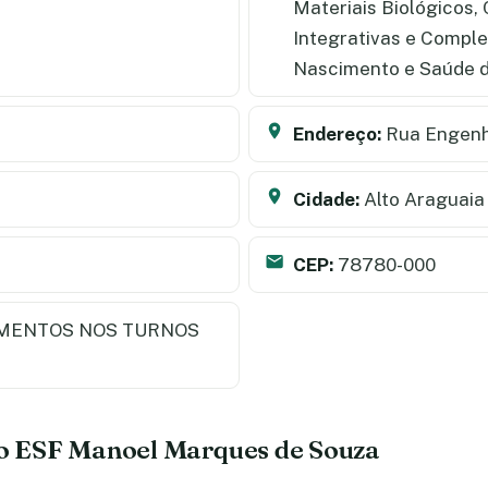
Materiais Biológicos,
Integrativas e Comple
Nascimento e Saúde d
Endereço:
Rua Engenh
Cidade:
Alto Araguaia
CEP:
78780-000
MENTOS NOS TURNOS
 do ESF Manoel Marques de Souza