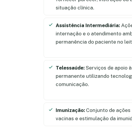
situação clínica.
Assistência Intermediária:
Açõe
internação e o atendimento amb
permanência do paciente no lei
Telessaúde:
Serviços de apoio 
permanente utilizando tecnolog
comunicação.
Imunização:
Conjunto de ações 
vacinas e estimulação da imuni