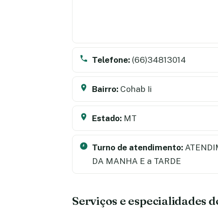
Telefone:
(66)34813014
Bairro:
Cohab Ii
Estado:
MT
Turno de atendimento:
ATENDI
DA MANHA E a TARDE
Serviços e especialidades