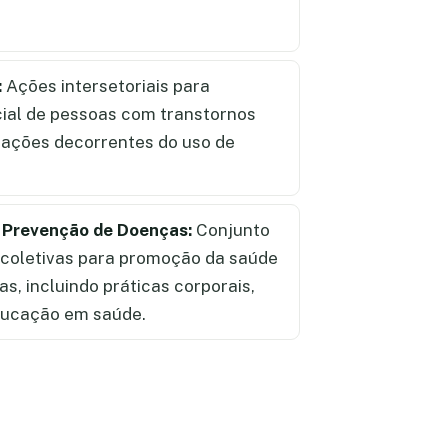
:
Ações intersetoriais para
cial de pessoas com transtornos
tuações decorrentes do uso de
 Prevenção de Doenças:
Conjunto
e coletivas para promoção da saúde
s, incluindo práticas corporais,
educação em saúde.