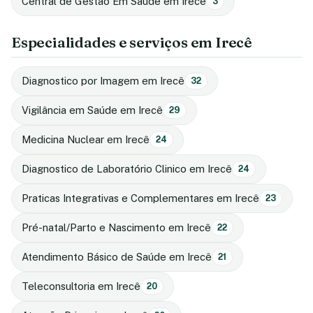
Central de Gestão Em Saúde em Irecê
3
Especialidades e serviços em Irecê
Diagnostico por Imagem em Irecê
32
Vigilância em Saúde em Irecê
29
Medicina Nuclear em Irecê
24
Diagnostico de Laboratório Clinico em Irecê
24
Praticas Integrativas e Complementares em Irecê
23
Pré-natal/Parto e Nascimento em Irecê
22
Atendimento Básico de Saúde em Irecê
21
Teleconsultoria em Irecê
20