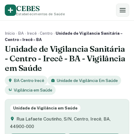
CEBES
Estabelecimentos de Saúde
Início
›
BA
›
Irecê
›
Centro
›
Unidade de Vigilancia Sanitária –
Centro – Irecê – BA
Unidade de Vigilancia Sanitária
- Centro - Irecê - BA - Vigilância
em Saúde
BA
·
Centro
·
Irecê
Unidade de Vigilância Em Saúde
Vigilância em Saúde
Unidade de Vigilância em Saúde
Rua Lafaete Coutinho, S/N, Centro, Irecê, BA,
44900-000