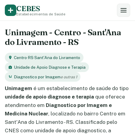
CEBES
Estabelecimentos de Saúde
Unimagem - Centro - Sant'Ana
do Livramento - RS
Centro
·
RS
·
Sant'Ana do Livramento
Unidade de Apoio Diagnose e Terapia
Diagnostico por Imagem
e outras 1
Unimagem
é um estabelecimento de saúde do tipo
unidade de apoio diagnose e terapia
que oferece
atendimento em
Diagnostico por Imagem e
Medicina Nuclear
, localizado no bairro Centro em
Sant'Ana do Livramento - RS. Classificado pelo
CNES como unidade de apoio diagnostico, a