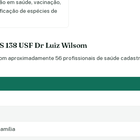
ção em saúde, vacinação,
ificação de espécies de
US 138 USF Dr Luiz Wilsom
om aproximadamente 56 profissionais de saúde cadastra
amília