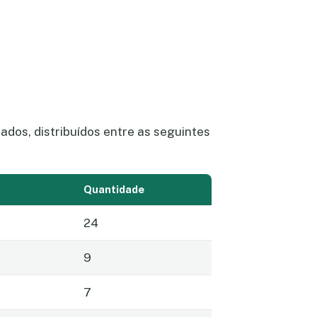
dos, distribuídos entre as seguintes
Quantidade
24
9
7