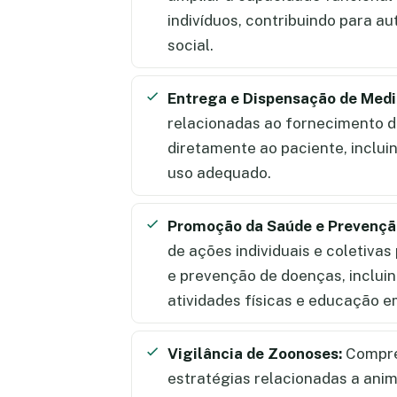
indivíduos, contribuindo para a
social.
Entrega e Dispensação de Med
relacionadas ao fornecimento 
diretamente ao paciente, inclui
uso adequado.
Promoção da Saúde e Prevençã
de ações individuais e coletiva
e prevenção de doenças, incluin
atividades físicas e educação e
Vigilância de Zoonoses:
Compre
estratégias relacionadas a anim