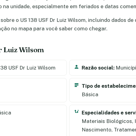
ão na unidade, especialmente em feriados e datas come
sobre o US 138 USF Dr Luiz Wilsom, incluindo dados de ca
zação no mapa para você saber como chegar.
r Luiz Wilsom
38 USF Dr Luiz Wilsom
Razão social:
Municípi
Tipo de estabelecime
Básica
ásica
Especialidades e serv
Materiais Biológicos,
Nascimento, Tratamen