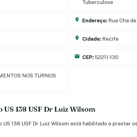
Tuberculose
Endereço:
Rua Cha de 
Cidade:
Recife
CEP:
52211-130
MENTOS NOS TURNOS
do US 138 USF Dr Luiz Wilsom
US 138 USF Dr Luiz Wilsom está habilitado a prestar o