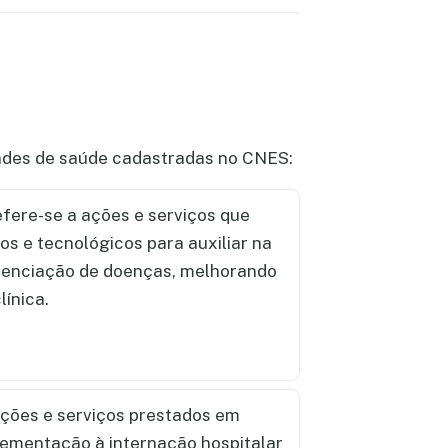
dades de saúde cadastradas no CNES:
fere-se a ações e serviços que
cos e tecnológicos para auxiliar na
renciação de doenças, melhorando
línica.
ções e serviços prestados em
lementação à internação hospitalar