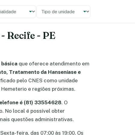
alidade
 unidade
 Recife - PE
 básica
que oferece atendimento em
ento, Tratamento da Hanseníase e
sificado pelo CNES como unidade
o Hemeterio e regiões próximas.
elefone é (81) 33554628
. O
. No local é possível obter
ais questões administrativas.
Sexta-feira, das 07:00 às 19:00. Os