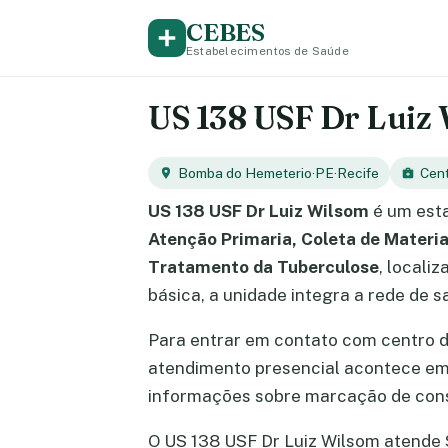
CEBES
Estabelecimentos de Saúde
US 138 USF Dr Luiz 
Bomba do Hemeterio
·
PE
·
Recife
Cen
US 138 USF Dr Luiz Wilsom
é um esta
Atenção Primaria, Coleta de Materi
Tratamento da Tuberculose
, locali
básica, a unidade integra a rede de 
Para entrar em contato com centro 
atendimento presencial acontece e
informações sobre marcação de cons
O US 138 USF Dr Luiz Wilsom atende Se