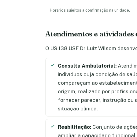
Horários sujeitos a confirmação na unidade.
Atendimentos e atividades
O US 138 USF Dr Luiz Wilsom desenvo
Consulta Ambulatorial:
Atendim
indivíduos cuja condição de saú
compareçam ao estabelecimento
origem, realizado por profission
fornecer parecer, instrução ou
situação clínica.
Reabilitação:
Conjunto de ações
ampliar a capacidade funciona