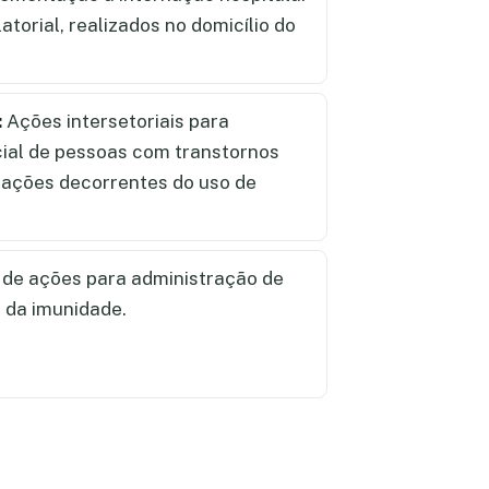
torial, realizados no domicílio do
:
Ações intersetoriais para
cial de pessoas com transtornos
tuações decorrentes do uso de
de ações para administração de
 da imunidade.