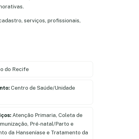
morativas.
dastro, serviços, profissionais,
o do Recife
nto:
Centro de Saúde/Unidade
iços:
Atenção Primaria, Coleta de
 Imunização, Pré-natal/Parto e
to da Hanseníase e Tratamento da