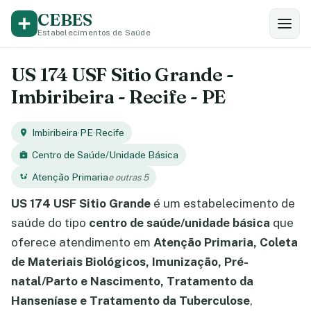
CEBES
Estabelecimentos de Saúde
US 174 USF Sitio Grande -
Imbiribeira - Recife - PE
Imbiribeira
·
PE
·
Recife
Centro de Saúde/Unidade Básica
Atenção Primaria
e outras 5
US 174 USF Sitio Grande
é um estabelecimento de
saúde do tipo
centro de saúde/unidade básica
que
oferece atendimento em
Atenção Primaria, Coleta
de Materiais Biológicos, Imunização, Pré-
natal/Parto e Nascimento, Tratamento da
Hanseníase e Tratamento da Tuberculose
,