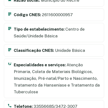
Razão social:
Município do Recife
Código CNES:
2611600000957
Tipo de estabelecimento:
Centro de
Saúde/Unidade Básica
Classificação CNES:
Unidade Básica
Especialidades e serviços:
Atenção
Primaria, Coleta de Materiais Biológicos,
Imunização, Pré-natal/Parto e Nascimento,
Tratamento da Hanseníase e Tratamento da
Tuberculose
Telefone:
33556685/3472-3007