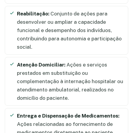
Reabilitação:
Conjunto de ações para
desenvolver ou ampliar a capacidade
funcional e desempenho dos indivíduos,
contribuindo para autonomia e participação
social.
Atenção Domiciliar:
Ações e serviços
prestados em substituição ou
complementação à internação hospitalar ou
atendimento ambulatorial, realizados no
domicílio do paciente.
Entrega e Dispensação de Medicamentos:
Ações relacionadas ao fornecimento de
medicamentos diretamente ao paciente,