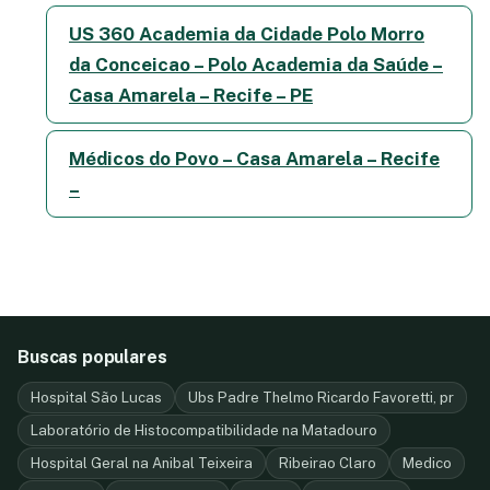
US 360 Academia da Cidade Polo Morro
da Conceicao – Polo Academia da Saúde –
Casa Amarela – Recife – PE
Médicos do Povo – Casa Amarela – Recife
–
Buscas populares
Hospital São Lucas
Ubs Padre Thelmo Ricardo Favoretti, pr
Laboratório de Histocompatibilidade na Matadouro
Hospital Geral na Anibal Teixeira
Ribeirao Claro
Medico