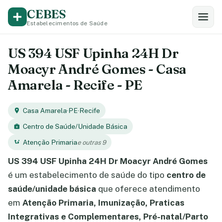
CEBES
Estabelecimentos de Saúde
US 394 USF Upinha 24H Dr
Moacyr André Gomes - Casa
Amarela - Recife - PE
Casa Amarela
·
PE
·
Recife
Centro de Saúde/Unidade Básica
Atenção Primaria
e outras 9
US 394 USF Upinha 24H Dr Moacyr André Gomes
é um estabelecimento de saúde do tipo
centro de
saúde/unidade básica
que oferece atendimento
em
Atenção Primaria, Imunização, Praticas
Integrativas e Complementares, Pré-natal/Parto