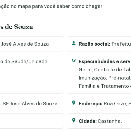
zação no mapa para você saber como chegar.
s de Souza
José Alves de Souza
Razão social:
Prefeitu
o de Saúde/Unidade
Especialidades e serv
Geral, Controle de Ta
Imunização, Pré-nata
Família e Tratamento
 USF José Alves de Souza.
Endereço:
Rua Onze, 
Cidade:
Castanhal