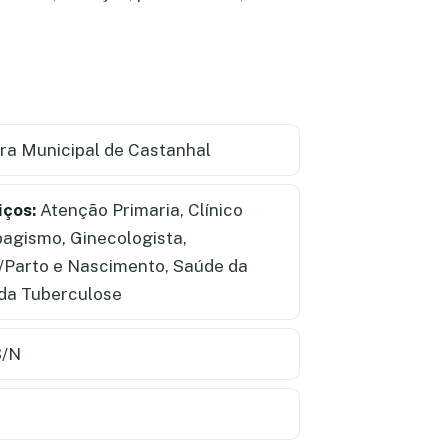
ra Municipal de Castanhal
iços:
Atenção Primaria, Clínico
bagismo, Ginecologista,
l/Parto e Nascimento, Saúde da
 da Tuberculose
S/N