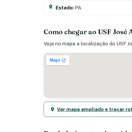
Estado:
PA
Como chegar ao USF José A
Veja no mapa a localização do USF Jo
Ver mapa ampliado e traçar ro