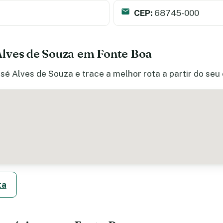
CEP:
68745-000
lves de Souza em Fonte Boa
sé Alves de Souza e trace a melhor rota a partir do seu
ta