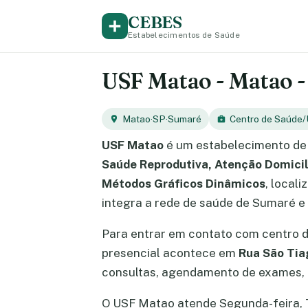
CEBES
Estabelecimentos de Saúde
USF Matao - Matao -
Matao
·
SP
·
Sumaré
Centro de Saúde/
USF Matao
é um estabelecimento de
Saúde Reprodutiva, Atenção Domicil
Métodos Gráficos Dinâmicos
, local
integra a rede de saúde de Sumaré e
Para entrar em contato com centro 
presencial acontece em
Rua São Tia
consultas, agendamento de exames, e
O USF Matao atende Segunda-feira, Ter