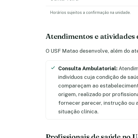
Horários sujeitos a confirmação na unidade.
Atendimentos e atividades
O USF Matao desenvolve, além do ate
Consulta Ambulatorial:
Atendim
indivíduos cuja condição de saú
compareçam ao estabelecimento
origem, realizado por profission
fornecer parecer, instrução ou
situação clínica.
Profissionais de saúde no