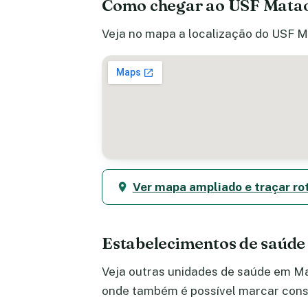
Como chegar ao USF Mata
Veja no mapa a localização do USF Ma
Ver mapa ampliado e traçar ro
Estabelecimentos de saúd
Veja outras unidades de saúde em Mat
onde também é possível marcar consu