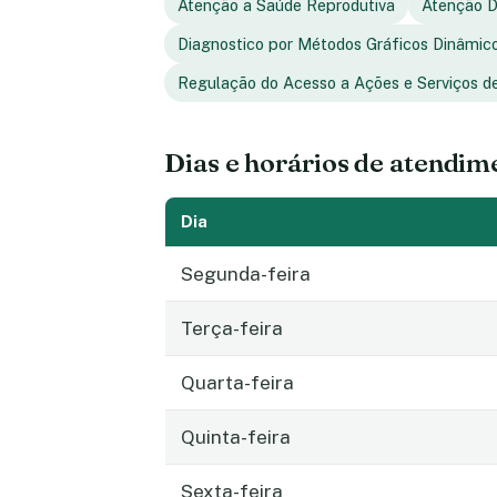
Atenção a Saúde Reprodutiva
Atenção D
Diagnostico por Métodos Gráficos Dinâmic
Regulação do Acesso a Ações e Serviços d
Dias e horários de atendim
Dia
Segunda-feira
Terça-feira
Quarta-feira
Quinta-feira
Sexta-feira