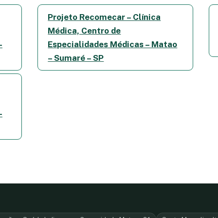
Projeto Recomecar – Clínica
Médica, Centro de
–
Especialidades Médicas – Matao
– Sumaré – SP
–