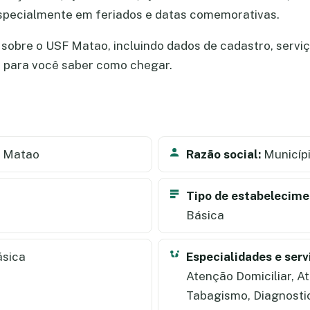
especialmente em feriados e datas comemorativas.
sobre o USF Matao, incluindo dados de cadastro, serviço
a para você saber como chegar.
 Matao
Razão social:
Municíp
Tipo de estabelecime
Básica
ásica
Especialidades e serv
Atenção Domiciliar, A
Tabagismo, Diagnosti