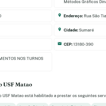
Métodos Gráficos Di
0
Endereço:
Rua São Tia
Cidade:
Sumaré
CEP:
13180-390
MENTOS NOS TURNOS
do USF Matao
 USF Matao está habilitado a prestar os seguintes serv