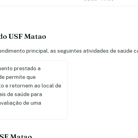
 do USF Matao
ndimento principal, as seguintes atividades de saúde 
ento prestado a
de permite que
 e retornem ao local de
ais de saúde para
 avaliação de uma
 USF Matao