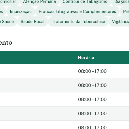
omiciliar
Atenção Primaria
Controle de Tabagismo
Diagno
os
Imunização
Praticas Integrativas e Complementares
Pr
e Saúde
Saúde Bucal
Tratamento da Tuberculose
Vigilânc
ento
Horário
08:00 – 17:00
08:00 – 17:00
08:00 – 17:00
08:00 – 17:00
08:00 – 17:00