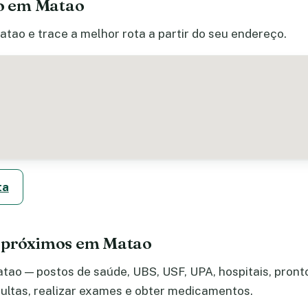
o em Matao
tao e trace a melhor rota a partir do seu endereço.
ta
e próximos em Matao
ao — postos de saúde, UBS, USF, UPA, hospitais, pronto-
ltas, realizar exames e obter medicamentos.