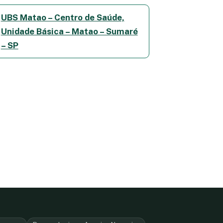
UBS Matao – Centro de Saúde,
Unidade Básica – Matao – Sumaré
– SP