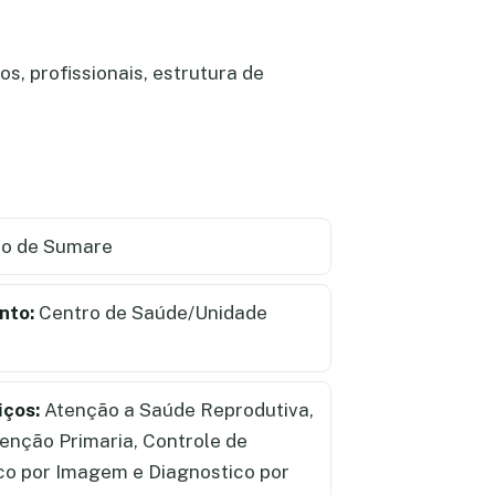
s, profissionais, estrutura de
io de Sumare
nto:
Centro de Saúde/Unidade
iços:
Atenção a Saúde Reprodutiva,
tenção Primaria, Controle de
co por Imagem e Diagnostico por