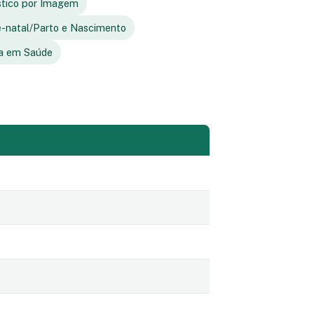
stico por Imagem
é-natal/Parto e Nascimento
ia em Saúde