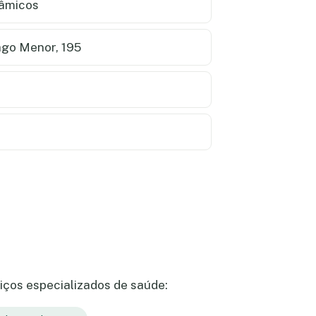
nâmicos
go Menor, 195
iços especializados de saúde: