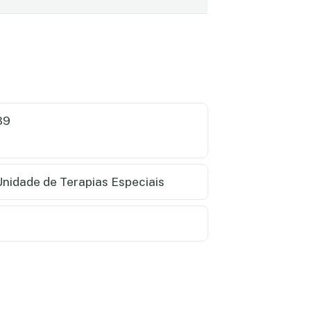
39
nidade de Terapias Especiais