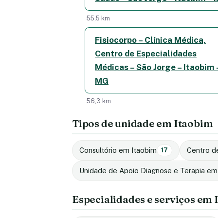
55,5 km
Fisiocorpo – Clínica Médica,
Centro de Especialidades
Médicas – São Jorge – Itaobim 
MG
56,3 km
Tipos de unidade em Itaobim
Consultório em Itaobim
Centro d
17
Unidade de Apoio Diagnose e Terapia em
Especialidades e serviços em