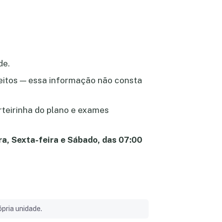
de.
ceitos — essa informação não consta
rteirinha do plano e exames
ra, Sexta-feira e Sábado, das 07:00
pria unidade.