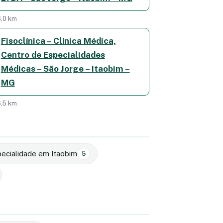
,0 km
Fisoclínica – Clínica Médica,
Centro de Especialidades
Médicas – São Jorge – Itaobim –
MG
,5 km
pecialidade em Itaobim
5