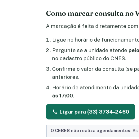
Como marcar consulta no 
A marcação é feita diretamente com 
Ligue no horário de funcionamento 
Pergunte se a unidade atende
pelo
no cadastro público do CNES.
Confirme o valor da consulta (se 
anteriores.
Horário de atendimento da unidad
às 17:00
.
Ligar para (33) 3734-2460
O CEBES não realiza agendamentos.
As 