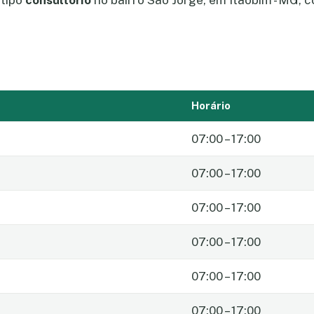
 tipo
consultório
no bairro São Jorge, em Itaobim - MG,
Horário
07:00 – 17:00
07:00 – 17:00
07:00 – 17:00
07:00 – 17:00
07:00 – 17:00
07:00 – 17:00