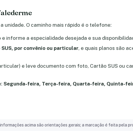
Valederme
a unidade. O caminho mais rápido é o telefone:
e informe a especialidade desejada e sua disponibilida
 SUS, por convênio ou particular
, e quais planos são a
particular) e leve documento com foto, Cartão SUS ou ca
e:
Segunda-feira, Terça-feira, Quarta-feira, Quinta-fei
informações acima são orientações gerais; a marcação é feita pela pró