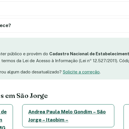
rece?
áter público e provêm do
Cadastro Nacional de Estabeleciment
os termos da Lei de Acesso à Informação (Lei nº 12.527/2011). Có
trou algum dado desatualizado?
Solicite a correção
.
s em São Jorge
 de
Andrea Paula Melo Gondim – São
m
Jorge – Itaobim –
 MG