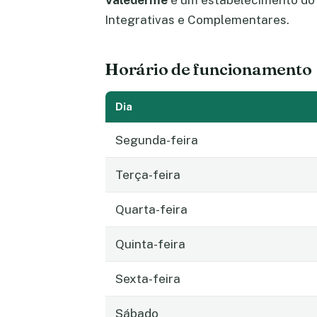
Valederme
é um estabelecimento do
Integrativas e Complementares.
Horário de funcionamento
Dia
Segunda-feira
Terça-feira
Quarta-feira
Quinta-feira
Sexta-feira
Sábado