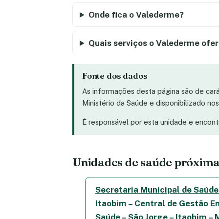
Onde fica o Valederme?
Quais serviços o Valederme ofe
Fonte dos dados
As informações desta página são de car
Ministério da Saúde e disponibilizado n
É responsável por esta unidade e encon
Unidades de saúde próxima
Secretaria Municipal de Saúde
Itaobim – Central de Gestão E
Saúde – São Jorge – Itaobim –