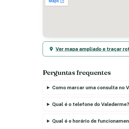
Ver mapa ampliado e traçar ro
Perguntas frequentes
Como marcar uma consulta no 
Qual é o telefone do Valederme
Qual é o horário de funcioname