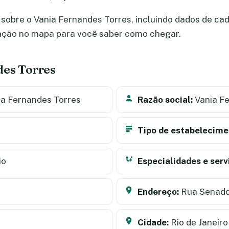
sobre o Vania Fernandes Torres, incluindo dados de cadas
zação no mapa para você saber como chegar.
des Torres
a Fernandes Torres
Razão social:
Vania Fe
Tipo de estabelecime
io
Especialidades e serv
Endereço:
Rua Senado
Cidade:
Rio de Janeiro