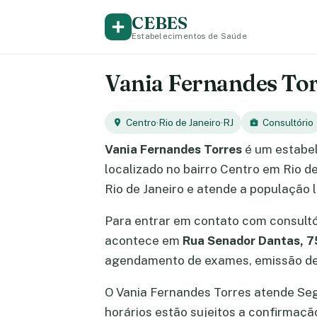
CEBES
Estabelecimentos de Saúde
Vania Fernandes Torr
Centro
·
Rio de Janeiro
·
RJ
Consultório
Vania Fernandes Torres
é um estabel
localizado no bairro Centro em Rio d
Rio de Janeiro e atende a população 
Para entrar em contato com consult
acontece em
Rua Senador Dantas, 7
agendamento de exames, emissão de 
O Vania Fernandes Torres atende Segun
horários estão sujeitos a confirmaç