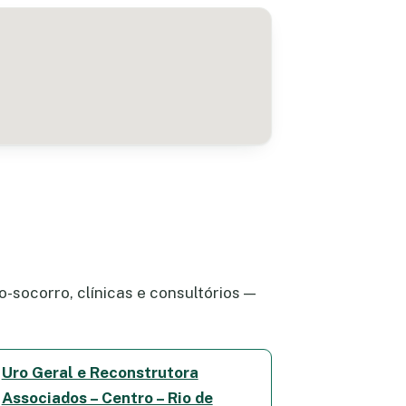
-socorro, clínicas e consultórios —
Uro Geral e Reconstrutora
Associados – Centro – Rio de