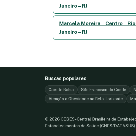
Janeiro – RJ
Marcela Moreira – Centro – Rio
Janeiro – RJ
Buscas populares
Caetite Bahia
São Francisco do Conde
N
Atenção a Obesidade na Belo Horizonte
Ma
© 2026 CEBES - Central Brasileira de Estabel
Estabelecimentos de Saúde (CNES/DATASUS)