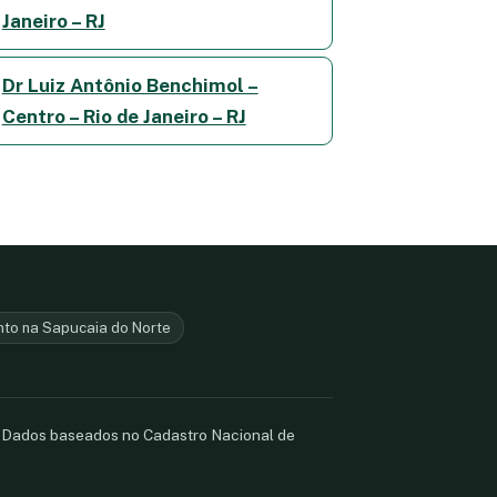
Janeiro – RJ
Dr Luiz Antônio Benchimol –
Centro – Rio de Janeiro – RJ
nto na Sapucaia do Norte
. Dados baseados no Cadastro Nacional de