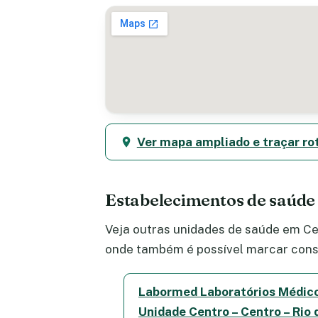
Ver mapa ampliado e traçar ro
Estabelecimentos de saúde
Veja outras unidades de saúde em Cen
onde também é possível marcar consu
Labormed Laboratórios Médic
Unidade Centro – Centro – Rio 