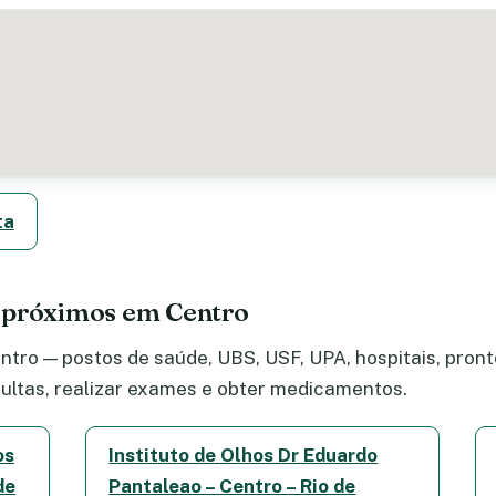
ta
 próximos em Centro
tro — postos de saúde, UBS, USF, UPA, hospitais, pronto
ltas, realizar exames e obter medicamentos.
os
Instituto de Olhos Dr Eduardo
de
Pantaleao – Centro – Rio de