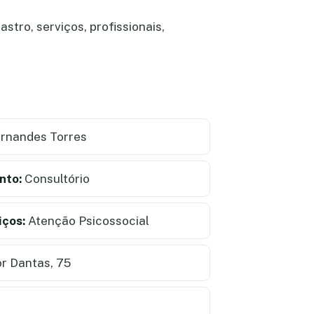
tro, serviços, profissionais,
rnandes Torres
nto:
Consultório
iços:
Atenção Psicossocial
r Dantas, 75