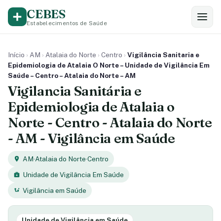
CEBES
Estabelecimentos de Saúde
Início
›
AM
›
Atalaia do Norte
›
Centro
›
Vigilância Sanitaria e
Epidemiologia de Atalaia O Norte – Unidade de Vigilância Em
Saúde – Centro – Atalaia do Norte – AM
Vigilancia Sanitária e
Epidemiologia de Atalaia o
Norte - Centro - Atalaia do Norte
- AM - Vigilância em Saúde
AM
·
Atalaia do Norte
·
Centro
Unidade de Vigilância Em Saúde
Vigilância em Saúde
Unidade de Vigilância em Saúde