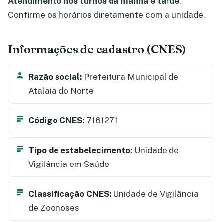
Atendimento nos turnos da manhã e tarde
.
Confirme os horários diretamente com a unidade.
Informações de cadastro (CNES)
Razão social:
Prefeitura Municipal de
Atalaia do Norte
Código CNES:
7161271
Tipo de estabelecimento:
Unidade de
Vigilância em Saúde
Classificação CNES:
Unidade de Vigilância
de Zoonoses