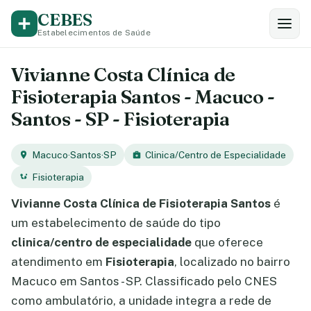
CEBES
Estabelecimentos de Saúde
Vivianne Costa Clínica de
Fisioterapia Santos - Macuco -
Santos - SP - Fisioterapia
Macuco
·
Santos
·
SP
Clinica/Centro de Especialidade
Fisioterapia
Vivianne Costa Clínica de Fisioterapia Santos
é
um estabelecimento de saúde do tipo
clinica/centro de especialidade
que oferece
atendimento em
Fisioterapia
, localizado no bairro
Macuco em Santos - SP. Classificado pelo CNES
como ambulatório, a unidade integra a rede de