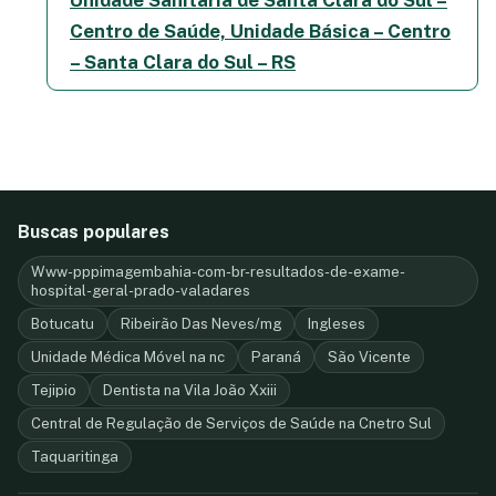
Centro de Saúde, Unidade Básica – Centro
– Santa Clara do Sul – RS
Buscas populares
Www-pppimagembahia-com-br-resultados-de-exame-
hospital-geral-prado-valadares
Botucatu
Ribeirão Das Neves/mg
Ingleses
Unidade Médica Móvel na nc
Paraná
São Vicente
Tejipio
Dentista na Vila João Xxiii
Central de Regulação de Serviços de Saúde na Cnetro Sul
Taquaritinga