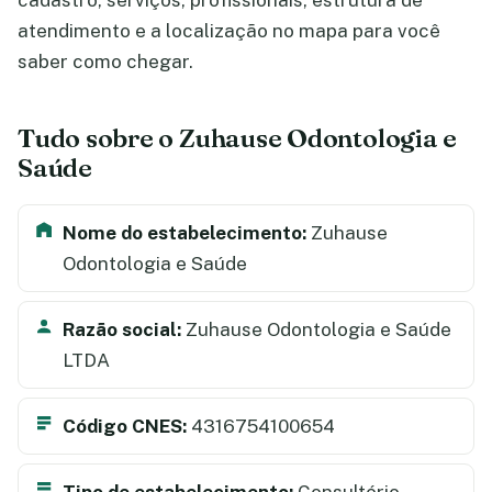
cadastro, serviços, profissionais, estrutura de
atendimento e a localização no mapa para você
saber como chegar.
Tudo sobre o Zuhause Odontologia e
Saúde
Nome do estabelecimento:
Zuhause
Odontologia e Saúde
Razão social:
Zuhause Odontologia e Saúde
LTDA
Código CNES:
4316754100654
Tipo de estabelecimento:
Consultório