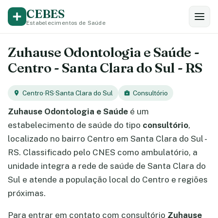
CEBES
Estabelecimentos de Saúde
Zuhause Odontologia e Saúde -
Centro - Santa Clara do Sul - RS
Centro
·
RS
·
Santa Clara do Sul
Consultório
Zuhause Odontologia e Saúde
é um
estabelecimento de saúde do tipo
consultório
,
localizado no bairro Centro em Santa Clara do Sul -
RS. Classificado pelo CNES como ambulatório, a
unidade integra a rede de saúde de Santa Clara do
Sul e atende a população local do Centro e regiões
próximas.
Para entrar em contato com consultório
Zuhause