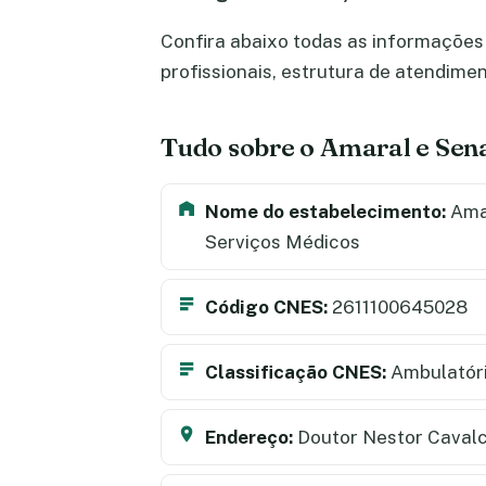
Confira abaixo todas as informações 
profissionais, estrutura de atendime
Tudo sobre o Amaral e Sena
Nome do estabelecimento:
Amar
Serviços Médicos
Código CNES:
2611100645028
Classificação CNES:
Ambulatór
Endereço:
Doutor Nestor Cavalc