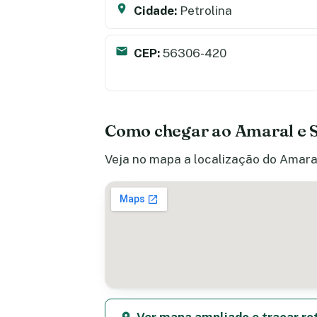
Cidade:
Petrolina
CEP:
56306-420
Como chegar ao Amaral e S
Veja no mapa a localização do Amaral