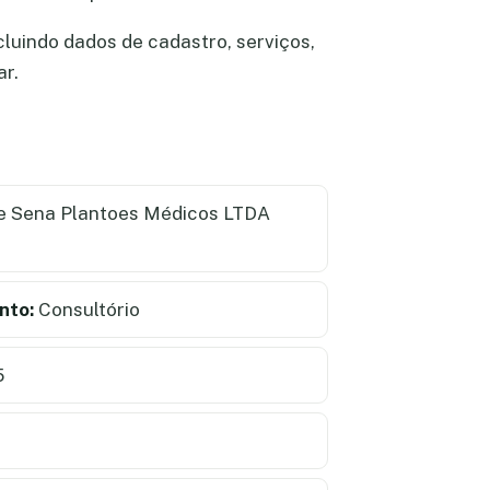
luindo dados de cadastro, serviços,
ar.
e Sena Plantoes Médicos LTDA
nto:
Consultório
5