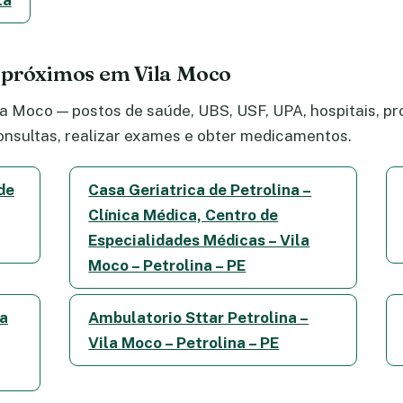
ta
 próximos em Vila Moco
a Moco — postos de saúde, UBS, USF, UPA, hospitais, pro
nsultas, realizar exames e obter medicamentos.
de
Casa Geriatrica de Petrolina –
Clínica Médica, Centro de
Especialidades Médicas – Vila
Moco – Petrolina – PE
da
Ambulatorio Sttar Petrolina –
Vila Moco – Petrolina – PE