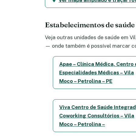
Ver mapa ampliado e traçar ro
Estabelecimentos de saúde
Veja outras unidades de saúde em Vil
— onde também é possível marcar co
Apae – Clínica Médica, Centro 
Especialidades Médicas – Vila
Moco – Petrolina – PE
Viva Centro de Saúde Integra
Coworking Consultórios – Vila
Moco – Petrolina –