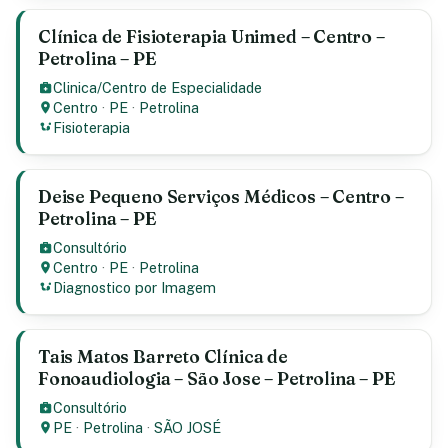
Clínica de Fisioterapia Unimed – Centro –
Petrolina – PE
Clinica/Centro de Especialidade
Centro
·
PE
·
Petrolina
Fisioterapia
Deise Pequeno Serviços Médicos – Centro –
Petrolina – PE
Consultório
Centro
·
PE
·
Petrolina
Diagnostico por Imagem
Tais Matos Barreto Clínica de
Fonoaudiologia – São Jose – Petrolina – PE
Consultório
PE
·
Petrolina
·
SÃO JOSÉ