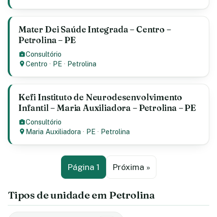
Mater Dei Saúde Integrada – Centro –
Petrolina – PE
Consultório
Centro
·
PE
·
Petrolina
Kefi Instituto de Neurodesenvolvimento
Infantil – Maria Auxiliadora – Petrolina – PE
Consultório
Maria Auxiliadora
·
PE
·
Petrolina
Página 1
Próxima »
Tipos de unidade em Petrolina