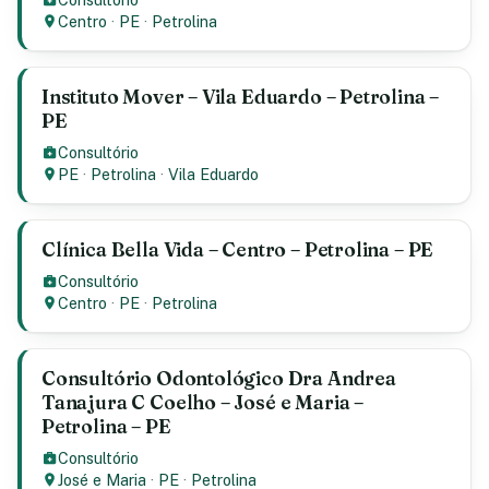
Centro
·
PE
·
Petrolina
Instituto Mover – Vila Eduardo – Petrolina –
PE
Consultório
PE
·
Petrolina
·
Vila Eduardo
Clínica Bella Vida – Centro – Petrolina – PE
Consultório
Centro
·
PE
·
Petrolina
Consultório Odontológico Dra Andrea
Tanajura C Coelho – José e Maria –
Petrolina – PE
Consultório
José e Maria
·
PE
·
Petrolina