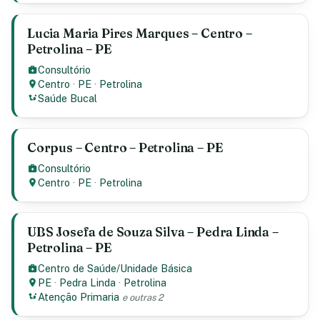
Lucia Maria Pires Marques – Centro –
Petrolina – PE
Consultório
Centro
·
PE
·
Petrolina
Saúde Bucal
Corpus – Centro – Petrolina – PE
Consultório
Centro
·
PE
·
Petrolina
UBS Josefa de Souza Silva – Pedra Linda –
Petrolina – PE
Centro de Saúde/Unidade Básica
PE
·
Pedra Linda
·
Petrolina
Atenção Primaria
e outras 2