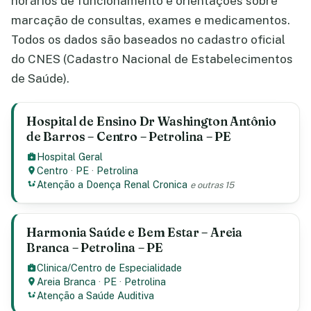
horários de funcionamento e orientações sobre
marcação de consultas, exames e medicamentos.
Todos os dados são baseados no cadastro oficial
do CNES (Cadastro Nacional de Estabelecimentos
de Saúde).
Hospital de Ensino Dr Washington Antônio
de Barros – Centro – Petrolina – PE
Hospital Geral
Centro
·
PE
·
Petrolina
Atenção a Doença Renal Cronica
e outras 15
Harmonia Saúde e Bem Estar – Areia
Branca – Petrolina – PE
Clinica/Centro de Especialidade
Areia Branca
·
PE
·
Petrolina
Atenção a Saúde Auditiva