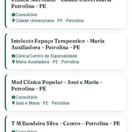
Petrolina – PE
Consultório
Cidade Universitaria
·
PE
·
Petrolina
Intelecto Espaço Terapeutico – Maria
Auxiliadora – Petrolina – PE
Clinica/Centro de Especialidade
Maria Auxiliadora
·
PE
·
Petrolina
Med Clínica Popular – José e Maria –
Petrolina – PE
Consultório
José e Maria
·
PE
·
Petrolina
T M Bandeira Silva – Centro – Petrolina – PE
Consultório