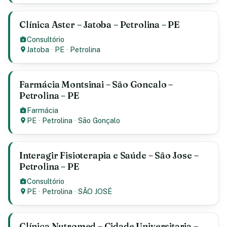
Clínica Aster – Jatoba – Petrolina – PE
Consultório
Jatoba
·
PE
·
Petrolina
Farmácia Montsinai – São Goncalo –
Petrolina – PE
Farmácia
PE
·
Petrolina
·
São Gonçalo
Interagir Fisioterapia e Saúde – São Jose –
Petrolina – PE
Consultório
PE
·
Petrolina
·
SÃO JOSÉ
Clínica Nutromed – Cidade Universitaria –