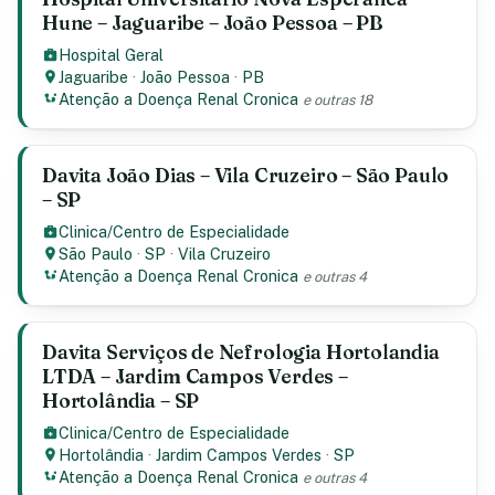
Hune – Jaguaribe – João Pessoa – PB
Hospital Geral
Jaguaribe
·
João Pessoa
·
PB
Atenção a Doença Renal Cronica
e outras 18
Davita João Dias – Vila Cruzeiro – São Paulo
– SP
Clinica/Centro de Especialidade
São Paulo
·
SP
·
Vila Cruzeiro
Atenção a Doença Renal Cronica
e outras 4
Davita Serviços de Nefrologia Hortolandia
LTDA – Jardim Campos Verdes –
Hortolândia – SP
Clinica/Centro de Especialidade
Hortolândia
·
Jardim Campos Verdes
·
SP
Atenção a Doença Renal Cronica
e outras 4