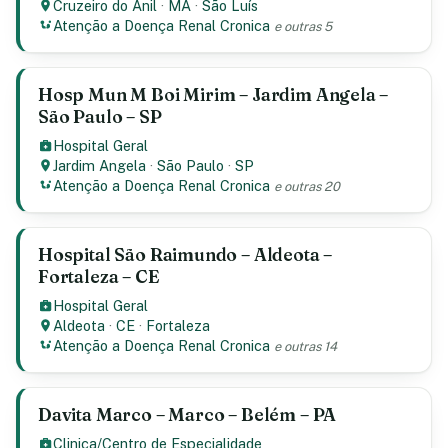
Cruzeiro do Anil
·
MA
·
São Luís
Atenção a Doença Renal Cronica
e outras 5
Hosp Mun M Boi Mirim – Jardim Angela –
São Paulo – SP
Hospital Geral
Jardim Angela
·
São Paulo
·
SP
Atenção a Doença Renal Cronica
e outras 20
Hospital São Raimundo – Aldeota –
Fortaleza – CE
Hospital Geral
Aldeota
·
CE
·
Fortaleza
Atenção a Doença Renal Cronica
e outras 14
Davita Marco – Marco – Belém – PA
Clinica/Centro de Especialidade