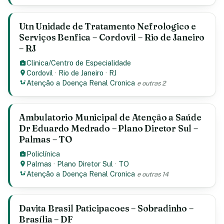
Utn Unidade de Tratamento Nefrologico e
Serviços Benfica – Cordovil – Rio de Janeiro
– RJ
Clinica/Centro de Especialidade
Cordovil
·
Rio de Janeiro
·
RJ
Atenção a Doença Renal Cronica
e outras 2
Ambulatorio Municipal de Atenção a Saúde
Dr Eduardo Medrado – Plano Diretor Sul –
Palmas – TO
Policlínica
Palmas
·
Plano Diretor Sul
·
TO
Atenção a Doença Renal Cronica
e outras 14
Davita Brasil Paticipacoes – Sobradinho –
Brasília – DF