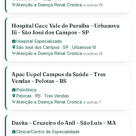
Atenção a Doença Renal Cronica
e outras 19
Hospital Gacc Vale do Paraiba – Urbanova
Iii – São José dos Campos – SP
Hospital Especializado
São José dos Campos
·
SP
·
Urbanova III
Atenção a Doença Renal Cronica
e outras 15
Apac Ucpel Campus da Saúde – Tres
Vendas – Pelotas – RS
Policlínica
Pelotas
·
RS
·
Tres Vendas
Atenção a Doença Renal Cronica
e outras 7
Davita – Cruzeiro do Anil – São Luís – MA
Clinica/Centro de Especialidade