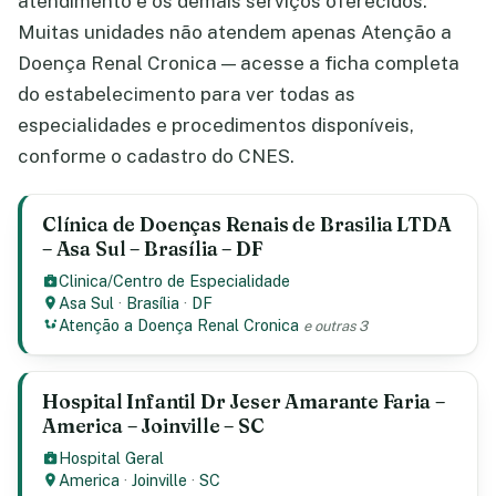
atendimento e os demais serviços oferecidos.
Muitas unidades não atendem apenas Atenção a
Doença Renal Cronica — acesse a ficha completa
do estabelecimento para ver todas as
especialidades e procedimentos disponíveis,
conforme o cadastro do CNES.
Clínica de Doenças Renais de Brasilia LTDA
– Asa Sul – Brasília – DF
Clinica/Centro de Especialidade
Asa Sul
·
Brasília
·
DF
Atenção a Doença Renal Cronica
e outras 3
Hospital Infantil Dr Jeser Amarante Faria –
America – Joinville – SC
Hospital Geral
America
·
Joinville
·
SC