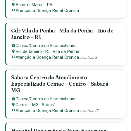
Belém
·
Marco
·
PA
Atenção a Doença Renal Cronica
Cdr Vila da Penha – Vila da Penha – Rio de
Janeiro – RJ
Clinica/Centro de Especialidade
Rio de Janeiro
·
RJ
·
Vila da Penha
Atenção a Doença Renal Cronica
e outras 3
Sabara Centro de Atendimento
Especializado Cemae – Centro – Sabará –
MG
Clinica/Centro de Especialidade
Centro
·
MG
·
Sabará
Atenção a Doença Renal Cronica
e outras 17
Hospital Universitario Nova Esperanca