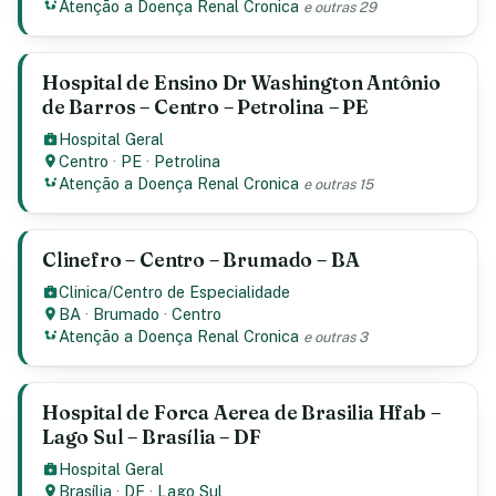
Atenção a Doença Renal Cronica
e outras 29
Hospital de Ensino Dr Washington Antônio
de Barros – Centro – Petrolina – PE
Hospital Geral
Centro
·
PE
·
Petrolina
Atenção a Doença Renal Cronica
e outras 15
Clinefro – Centro – Brumado – BA
Clinica/Centro de Especialidade
BA
·
Brumado
·
Centro
Atenção a Doença Renal Cronica
e outras 3
Hospital de Forca Aerea de Brasilia Hfab –
Lago Sul – Brasília – DF
Hospital Geral
Brasília
·
DF
·
Lago Sul