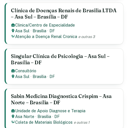
Clínica de Doenças Renais de Brasilia LTDA
– Asa Sul – Brasília – DF
Clinica/Centro de Especialidade
Asa Sul
·
Brasília
·
DF
Atenção a Doença Renal Cronica
e outras 3
Singular Clínica de Psicologia – Asa Sul –
Brasília – DF
Consultório
Asa Sul
·
Brasília
·
DF
Sabin Medicina Diagnostica Crispim – Asa
Norte – Brasília – DF
Unidade de Apoio Diagnose e Terapia
Asa Norte
·
Brasília
·
DF
Coleta de Materiais Biológicos
e outras 1