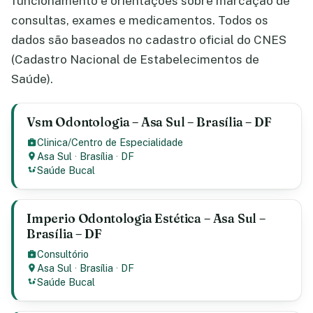
funcionamento e orientações sobre marcação de
consultas, exames e medicamentos. Todos os
dados são baseados no cadastro oficial do CNES
(Cadastro Nacional de Estabelecimentos de
Saúde).
Vsm Odontologia – Asa Sul – Brasília – DF
Clinica/Centro de Especialidade
Asa Sul
·
Brasília
·
DF
Saúde Bucal
Imperio Odontologia Estética – Asa Sul –
Brasília – DF
Consultório
Asa Sul
·
Brasília
·
DF
Saúde Bucal