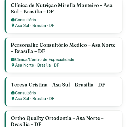
Clínica de Nutrição Mirella Monteiro – Asa
Sul – Brasília – DF
Consultório
Asa Sul
·
Brasília
·
DF
Personalite Consultório Medico – Asa Norte
– Brasília – DF
Clinica/Centro de Especialidade
Asa Norte
·
Brasília
·
DF
Teresa Cristina – Asa Sul – Brasília – DF
Consultório
Asa Sul
·
Brasília
·
DF
Ortho Quality Ortodontia – Asa Norte –
Brasília – DF