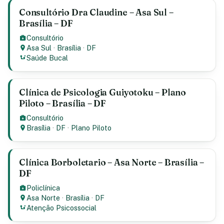
Consultório Dra Claudine – Asa Sul –
Brasília – DF
Consultório
Asa Sul
·
Brasília
·
DF
Saúde Bucal
Clínica de Psicologia Guiyotoku – Plano
Piloto – Brasília – DF
Consultório
Brasília
·
DF
·
Plano Piloto
Clínica Borboletario – Asa Norte – Brasília –
DF
Policlínica
Asa Norte
·
Brasília
·
DF
Atenção Psicossocial