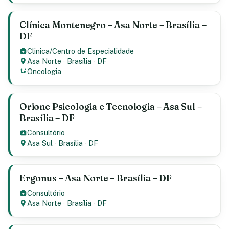
Clínica Montenegro – Asa Norte – Brasília –
DF
Clinica/Centro de Especialidade
Asa Norte
·
Brasília
·
DF
Oncologia
Orione Psicologia e Tecnologia – Asa Sul –
Brasília – DF
Consultório
Asa Sul
·
Brasília
·
DF
Ergonus – Asa Norte – Brasília – DF
Consultório
Asa Norte
·
Brasília
·
DF