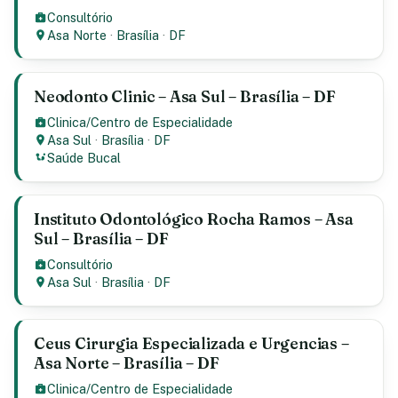
Consultório
Asa Norte
·
Brasília
·
DF
Neodonto Clinic – Asa Sul – Brasília – DF
Clinica/Centro de Especialidade
Asa Sul
·
Brasília
·
DF
Saúde Bucal
Instituto Odontológico Rocha Ramos – Asa
Sul – Brasília – DF
Consultório
Asa Sul
·
Brasília
·
DF
Ceus Cirurgia Especializada e Urgencias –
Asa Norte – Brasília – DF
Clinica/Centro de Especialidade