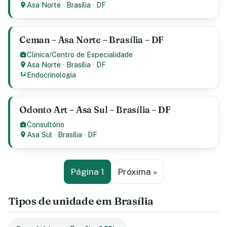
Asa Norte
·
Brasília
·
DF
Ceman – Asa Norte – Brasília – DF
Clinica/Centro de Especialidade
Asa Norte
·
Brasília
·
DF
Endocrinologia
Odonto Art – Asa Sul – Brasília – DF
Consultório
Asa Sul
·
Brasília
·
DF
Página 1
Próxima »
Tipos de unidade em Brasília