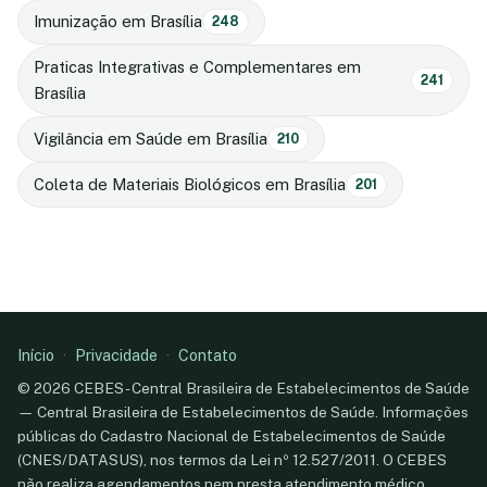
Imunização em Brasília
248
Praticas Integrativas e Complementares em
241
Brasília
Vigilância em Saúde em Brasília
210
Coleta de Materiais Biológicos em Brasília
201
Início
·
Privacidade
·
Contato
© 2026 CEBES - Central Brasileira de Estabelecimentos de Saúde
— Central Brasileira de Estabelecimentos de Saúde. Informações
públicas do Cadastro Nacional de Estabelecimentos de Saúde
(CNES/DATASUS), nos termos da Lei nº 12.527/2011. O CEBES
não realiza agendamentos nem presta atendimento médico.