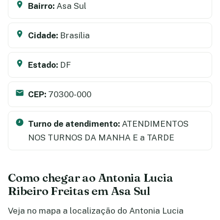
Bairro:
Asa Sul
Cidade:
Brasília
Estado:
DF
CEP:
70300-000
Turno de atendimento:
ATENDIMENTOS
NOS TURNOS DA MANHA E a TARDE
Como chegar ao Antonia Lucia
Ribeiro Freitas em Asa Sul
Veja no mapa a localização do Antonia Lucia