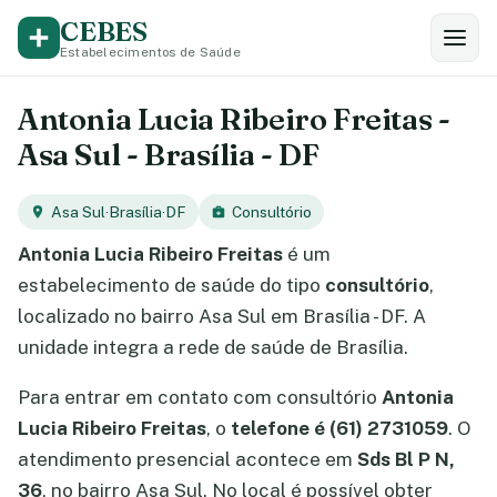
CEBES
Estabelecimentos de Saúde
Antonia Lucia Ribeiro Freitas -
Asa Sul - Brasília - DF
Asa Sul
·
Brasília
·
DF
Consultório
Antonia Lucia Ribeiro Freitas
é um
estabelecimento de saúde do tipo
consultório
,
localizado no bairro Asa Sul em Brasília - DF. A
unidade integra a rede de saúde de Brasília.
Para entrar em contato com consultório
Antonia
Lucia Ribeiro Freitas
, o
telefone é (61) 2731059
. O
atendimento presencial acontece em
Sds Bl P N,
36
, no bairro Asa Sul. No local é possível obter