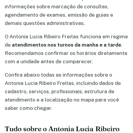
informações sobre marcação de consultas,
agendamento de exames, emissão de guias e
demais questões administrativas.
O Antonia Lucia Ribeiro Freitas funciona em regime
de
atendimentos nos turnos da manha e a tarde
.
Recomendamos confirmar os horários diretamente
com a unidade antes de comparecer.
Confira abaixo todas as informações sobre o
Antonia Lucia Ribeiro Freitas, incluindo dados de
cadastro, serviços, profissionais, estrutura de
atendimento e a localização no mapa para você
saber como chegar.
Tudo sobre o Antonia Lucia Ribeiro