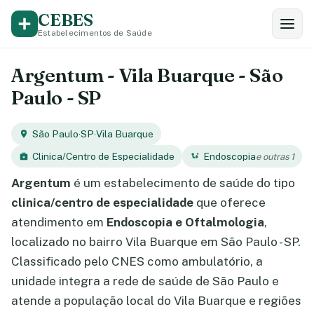
CEBES
Estabelecimentos de Saúde
Argentum - Vila Buarque - São
Paulo - SP
São Paulo
·
SP
·
Vila Buarque
Clinica/Centro de Especialidade
Endoscopia
e outras 1
Argentum
é um estabelecimento de saúde do tipo
clinica/centro de especialidade
que oferece
atendimento em
Endoscopia e Oftalmologia
,
localizado no bairro Vila Buarque em São Paulo - SP.
Classificado pelo CNES como ambulatório, a
unidade integra a rede de saúde de São Paulo e
atende a população local do Vila Buarque e regiões