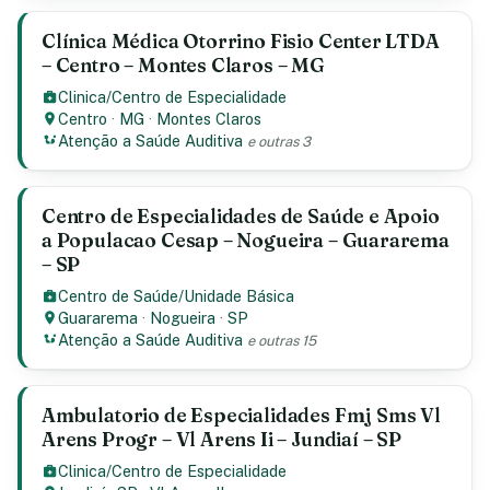
Clínica Médica Otorrino Fisio Center LTDA
– Centro – Montes Claros – MG
Clinica/Centro de Especialidade
Centro
·
MG
·
Montes Claros
Atenção a Saúde Auditiva
e outras 3
Centro de Especialidades de Saúde e Apoio
a Populacao Cesap – Nogueira – Guararema
– SP
Centro de Saúde/Unidade Básica
Guararema
·
Nogueira
·
SP
Atenção a Saúde Auditiva
e outras 15
Ambulatorio de Especialidades Fmj Sms Vl
Arens Progr – Vl Arens Ii – Jundiaí – SP
Clinica/Centro de Especialidade