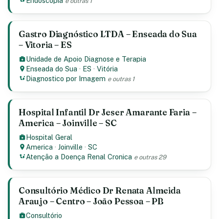
Endoscopia
e outras 1
Gastro Diagnóstico LTDA – Enseada do Sua
– Vitoria – ES
Unidade de Apoio Diagnose e Terapia
Enseada do Sua
·
ES
·
Vitória
Diagnostico por Imagem
e outras 1
Hospital Infantil Dr Jeser Amarante Faria –
America – Joinville – SC
Hospital Geral
America
·
Joinville
·
SC
Atenção a Doença Renal Cronica
e outras 29
Consultório Médico Dr Renata Almeida
Araujo – Centro – João Pessoa – PB
Consultório