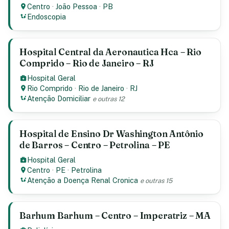
Centro
·
João Pessoa
·
PB
Endoscopia
Hospital Central da Aeronautica Hca – Rio
Comprido – Rio de Janeiro – RJ
Hospital Geral
Rio Comprido
·
Rio de Janeiro
·
RJ
Atenção Domiciliar
e outras 12
Hospital de Ensino Dr Washington Antônio
de Barros – Centro – Petrolina – PE
Hospital Geral
Centro
·
PE
·
Petrolina
Atenção a Doença Renal Cronica
e outras 15
Barhum Barhum – Centro – Imperatriz – MA