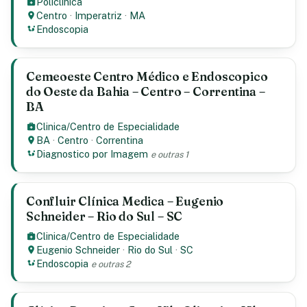
Policlínica
Centro
·
Imperatriz
·
MA
Endoscopia
Cemeoeste Centro Médico e Endoscopico
do Oeste da Bahia – Centro – Correntina –
BA
Clinica/Centro de Especialidade
BA
·
Centro
·
Correntina
Diagnostico por Imagem
e outras 1
Confluir Clínica Medica – Eugenio
Schneider – Rio do Sul – SC
Clinica/Centro de Especialidade
Eugenio Schneider
·
Rio do Sul
·
SC
Endoscopia
e outras 2