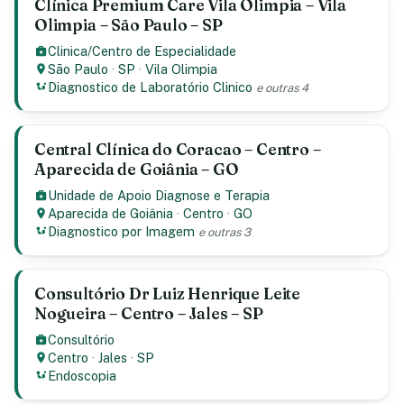
Clínica Premium Care Vila Olimpia – Vila
Olimpia – São Paulo – SP
Clinica/Centro de Especialidade
São Paulo
·
SP
·
Vila Olimpia
Diagnostico de Laboratório Clinico
e outras 4
Central Clínica do Coracao – Centro –
Aparecida de Goiânia – GO
Unidade de Apoio Diagnose e Terapia
Aparecida de Goiânia
·
Centro
·
GO
Diagnostico por Imagem
e outras 3
Consultório Dr Luiz Henrique Leite
Nogueira – Centro – Jales – SP
Consultório
Centro
·
Jales
·
SP
Endoscopia