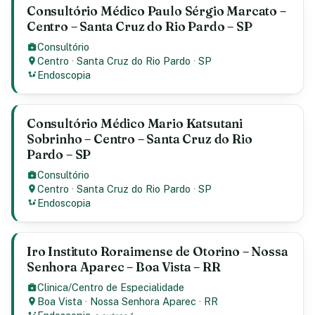
Consultório Médico Paulo Sérgio Marcato –
Centro – Santa Cruz do Rio Pardo – SP
Consultório
Centro
·
Santa Cruz do Rio Pardo
·
SP
Endoscopia
Consultório Médico Mario Katsutani
Sobrinho – Centro – Santa Cruz do Rio
Pardo – SP
Consultório
Centro
·
Santa Cruz do Rio Pardo
·
SP
Endoscopia
Iro Instituto Roraimense de Otorino – Nossa
Senhora Aparec – Boa Vista – RR
Clinica/Centro de Especialidade
Boa Vista
·
Nossa Senhora Aparec
·
RR