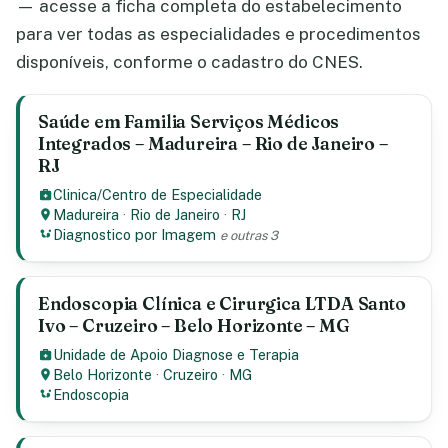
— acesse a ficha completa do estabelecimento
para ver todas as especialidades e procedimentos
disponíveis, conforme o cadastro do CNES.
Saúde em Familia Serviços Médicos
Integrados – Madureira – Rio de Janeiro –
RJ
Clinica/Centro de Especialidade
Madureira
·
Rio de Janeiro
·
RJ
Diagnostico por Imagem
e outras 3
Endoscopia Clínica e Cirurgica LTDA Santo
Ivo – Cruzeiro – Belo Horizonte – MG
Unidade de Apoio Diagnose e Terapia
Belo Horizonte
·
Cruzeiro
·
MG
Endoscopia