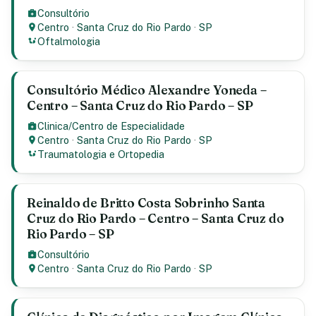
Consultório
Centro
·
Santa Cruz do Rio Pardo
·
SP
Oftalmologia
Consultório Médico Alexandre Yoneda –
Centro – Santa Cruz do Rio Pardo – SP
Clinica/Centro de Especialidade
Centro
·
Santa Cruz do Rio Pardo
·
SP
Traumatologia e Ortopedia
Reinaldo de Britto Costa Sobrinho Santa
Cruz do Rio Pardo – Centro – Santa Cruz do
Rio Pardo – SP
Consultório
Centro
·
Santa Cruz do Rio Pardo
·
SP