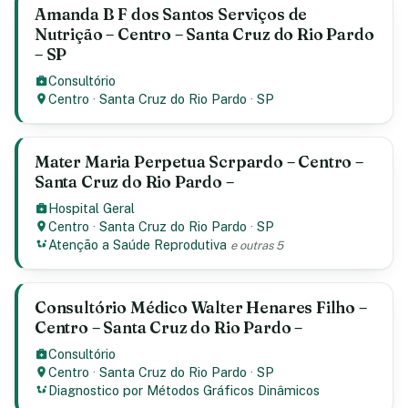
Amanda B F dos Santos Serviços de
Nutrição – Centro – Santa Cruz do Rio Pardo
– SP
Consultório
Centro
·
Santa Cruz do Rio Pardo
·
SP
Mater Maria Perpetua Scrpardo – Centro –
Santa Cruz do Rio Pardo –
Hospital Geral
Centro
·
Santa Cruz do Rio Pardo
·
SP
Atenção a Saúde Reprodutiva
e outras 5
Consultório Médico Walter Henares Filho –
Centro – Santa Cruz do Rio Pardo –
Consultório
Centro
·
Santa Cruz do Rio Pardo
·
SP
Diagnostico por Métodos Gráficos Dinâmicos