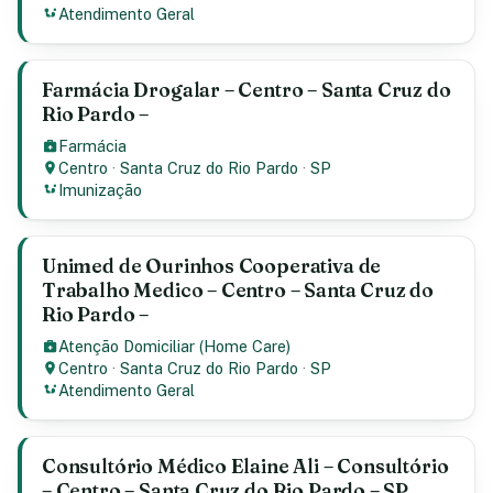
Atendimento Geral
Farmácia Drogalar – Centro – Santa Cruz do
Rio Pardo –
Farmácia
Centro
·
Santa Cruz do Rio Pardo
·
SP
Imunização
Unimed de Ourinhos Cooperativa de
Trabalho Medico – Centro – Santa Cruz do
Rio Pardo –
Atenção Domiciliar (Home Care)
Centro
·
Santa Cruz do Rio Pardo
·
SP
Atendimento Geral
Consultório Médico Elaine Ali – Consultório
– Centro – Santa Cruz do Rio Pardo – SP