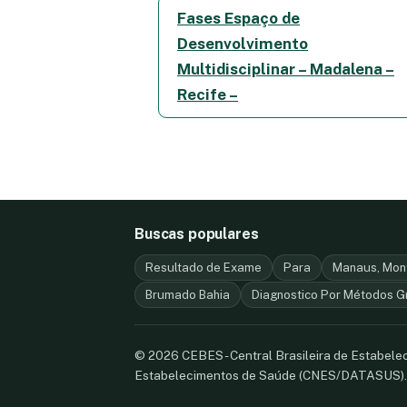
Fases Espaço de
Desenvolvimento
Multidisciplinar – Madalena –
Recife –
Buscas populares
Resultado de Exame
Para
Manaus, Mont
Brumado Bahia
Diagnostico Por Métodos Gr
© 2026 CEBES - Central Brasileira de Estabel
Estabelecimentos de Saúde (CNES/DATASUS)