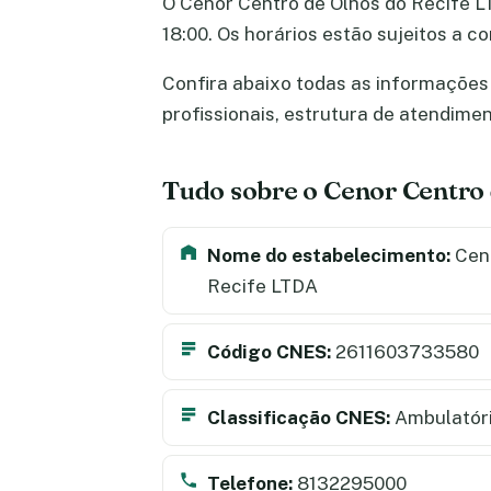
O Cenor Centro de Olhos do Recife LT
18:00. Os horários estão sujeitos a 
Confira abaixo todas as informações 
profissionais, estrutura de atendime
Tudo sobre o Cenor Centro
Nome do estabelecimento:
Ceno
Recife LTDA
Código CNES:
2611603733580
Classificação CNES:
Ambulatór
Telefone:
8132295000