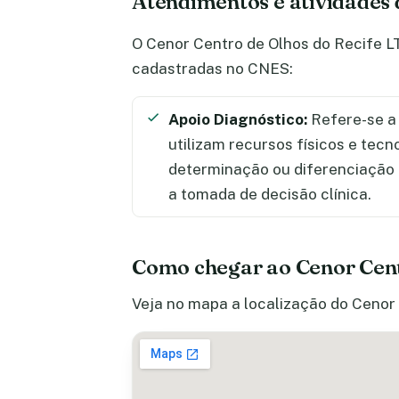
Atendimentos e atividades
O Cenor Centro de Olhos do Recife L
cadastradas no CNES:
Apoio Diagnóstico:
Refere-se a 
utilizam recursos físicos e tecn
determinação ou diferenciação
a tomada de decisão clínica.
Como chegar ao Cenor Cen
Veja no mapa a localização do Cenor 