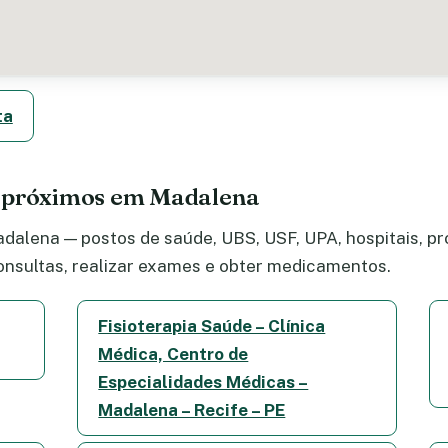
ta
e próximos em Madalena
alena — postos de saúde, UBS, USF, UPA, hospitais, pro
nsultas, realizar exames e obter medicamentos.
Fisioterapia Saúde – Clínica
Médica, Centro de
Especialidades Médicas –
Madalena – Recife – PE