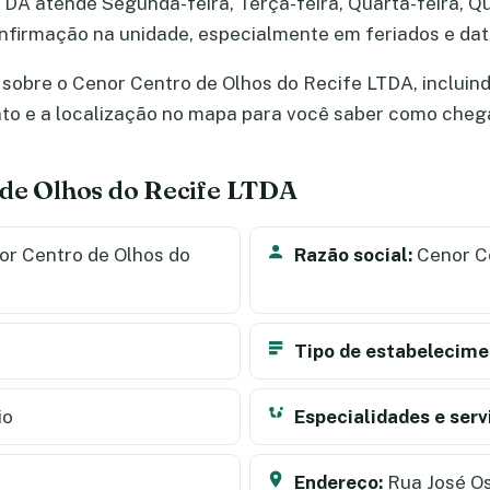
DA atende Segunda-feira, Terça-feira, Quarta-feira, Qui
confirmação na unidade, especialmente em feriados e d
sobre o Cenor Centro de Olhos do Recife LTDA, incluind
nto e a localização no mapa para você saber como cheg
 de Olhos do Recife LTDA
r Centro de Olhos do
Razão social:
Cenor Ce
Tipo de estabelecime
io
Especialidades e serv
Endereço:
Rua José Os