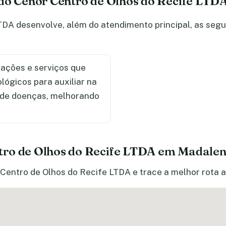
 do Cenor Centro de Olhos do Recife LTD
TDA desenvolve, além do atendimento principal, as segu
ações e serviços que
ológicos para auxiliar na
 de doenças, melhorando
tro de Olhos do Recife LTDA em Madale
Centro de Olhos do Recife LTDA e trace a melhor rota a