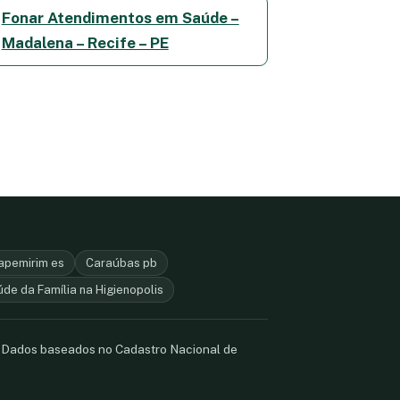
Fonar Atendimentos em Saúde –
Madalena – Recife – PE
tapemirim es
Caraúbas pb
de da Família na Higienopolis
. Dados baseados no Cadastro Nacional de