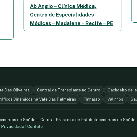
Ab Angio – Clínica Médica,
Centro de Especialidades
Médicas – Madalena – Recife – PE
e Das Oliveiras
Central de Transplante no Centro
Cachoeiro de I
áficos Dinâmicos na Vale Das Palmeiras
Pinhalão
Valinhos
Saú
ecimentos de Saúde — Central Brasileira de Estabelecimentos de Saúde
.
Privacidade
|
Contato