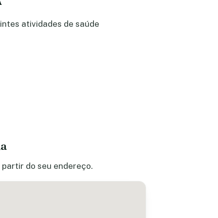
A
intes atividades de saúde
na
 partir do seu endereço.